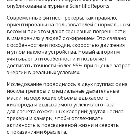
опубликована в журнале Scientific Reports.
Современные фитнес-трекеры, как правило,
ориентированы на пользователей с нормальным
весом и при этом дают серьезные погрешности
в измерениях у людей с ожирением. Это связано
с особенностями походки, скоростью движения
и углом наклона устройства. Новый алгоритм
учитывает эти особенности и позволяет
достигать точности более 95% при оценке затрат
энергии в реальных условиях.
Исследование проводилось в двух группах: одна
носила трекеры и специальные дыхательные
маски, измеряющие объемы вдыхаемого
кислорода и выдыхаемого углекислого газа
для расчета сожженных калорий; другая носила
трекеры и камеры, чтобы отслеживать
активность в повседневной жизни и сверять
с показаниями браслета.