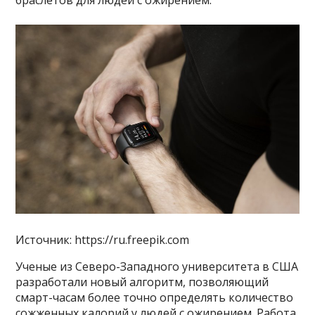
браслетов для людей с ожирением.
Источник: https://ru.freepik.com
Ученые из Северо-Западного университета в США
разработали новый алгоритм, позволяющий
смарт-часам более точно определять количество
сожженных калорий у людей с ожирением. Работа