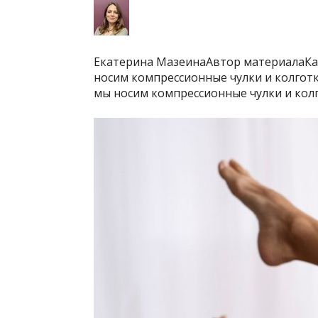
Екатерина МазеинаАвтор материалаКа
носим компрессионные чулки и колгот
мы носим компрессионные чулки и кол