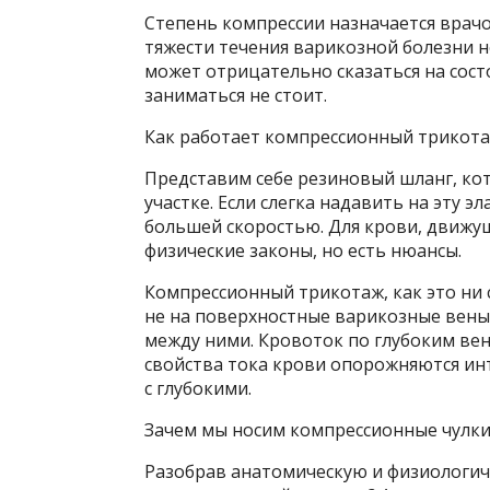
Степень компрессии назначается врач
тяжести течения варикозной болезни н
может отрицательно сказаться на сост
заниматься не стоит.
Как работает компрессионный трикот
Представим себе резиновый шланг, ко
участке. Если слегка надавить на эту э
большей скоростью. Для крови, движу
физические законы, но есть нюансы.
Компрессионный трикотаж, как это ни
не на поверхностные варикозные вены,
между ними. Кровоток по глубоким вен
свойства тока крови опорожняются и
с глубокими.
Зачем мы носим компрессионные чулки
Разобрав анатомическую и физиологич