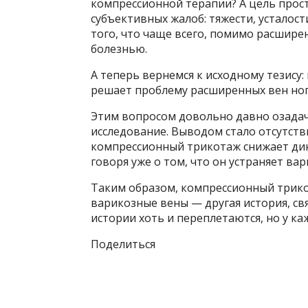
компрессионной терапии? А цель прос
субъективных жалоб: тяжести, усталост
того, что чаще всего, помимо расшире
болезнью.
А теперь вернемся к исходному тезису
решает проблему расширенных вен ног
Этим вопросом довольно давно озадачи
исследование. Выводом стало отсутств
компрессионный трикотаж снижает дин
говоря уже о том, что он устраняет ва
Таким образом, компрессионный трикот
варикозные вены — другая история, свя
истории хоть и переплетаются, но у ка
Поделиться