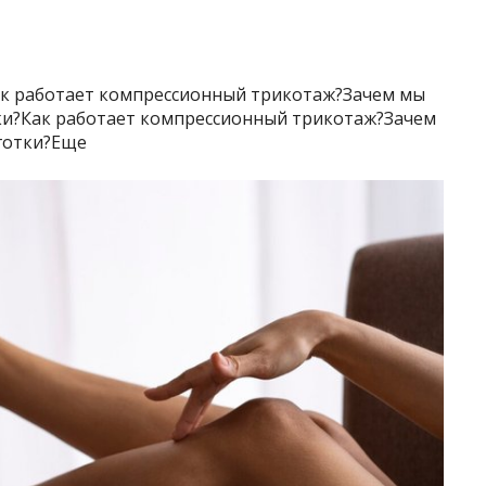
к работает компрессионный трикотаж?Зачем мы
ки?Как работает компрессионный трикотаж?Зачем
готки?Еще