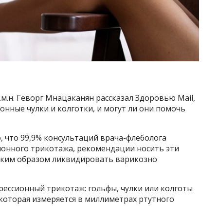
.м.н. Геворг Мнацаканян рассказал Здоровью Mail,
онные чулки и колготки, и могут ли они помочь
о, что 99,9% консультаций врача-флеболога
онного трикотажа, рекомендации носить эти
таким образом ликвидировать варикозно
рессионный трикотаж: гольфы, чулки или колготы
которая измеряется в миллиметрах ртутного