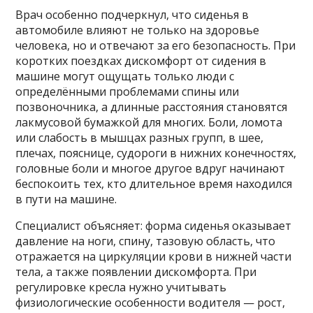
Врач особенно подчеркнул, что сиденья в
автомобиле влияют не только на здоровье
человека, но и отвечают за его безопасность. При
коротких поездках дискомфорт от сидения в
машине могут ощущать только люди с
определёнными проблемами спины или
позвоночника, а длинные расстояния становятся
лакмусовой бумажкой для многих. Боли, ломота
или слабость в мышцах разных групп, в шее,
плечах, пояснице, судороги в нижних конечностях,
головные боли и многое другое вдруг начинают
беспокоить тех, кто длительное время находился
в пути на машине.
Специалист объясняет: форма сиденья оказывает
давление на ноги, спину, тазовую область, что
отражается на циркуляции крови в нижней части
тела, а также появлении дискомфорта. При
регулировке кресла нужно учитывать
физиологические особенности водителя — рост,