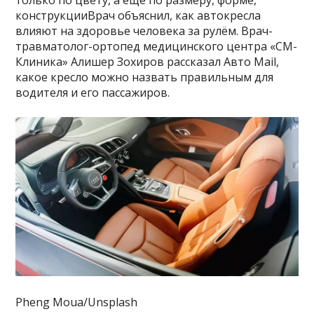
только по цвету, а ещё по размеру, форме,
конструкцииВрач объяснил, как автокресла
влияют на здоровье человека за рулём. Врач-
травматолог-ортопед медицинского центра «СМ-
Клиника» Алишер Зохиров рассказал Авто Mail,
какое кресло можно назвать правильным для
водителя и его пассажиров.
Pheng Moua/Unsplash