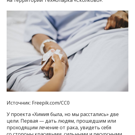
на территории Технопарка «Сколково».
Источник: Freepik.com/CC0
У проекта «Химия была, но мы расстались» две
цели. Первая — дать людям, прошедшим или
проходящим лечение от рака, увидеть себя
со стороны красивыми, сильными и ресурсными.