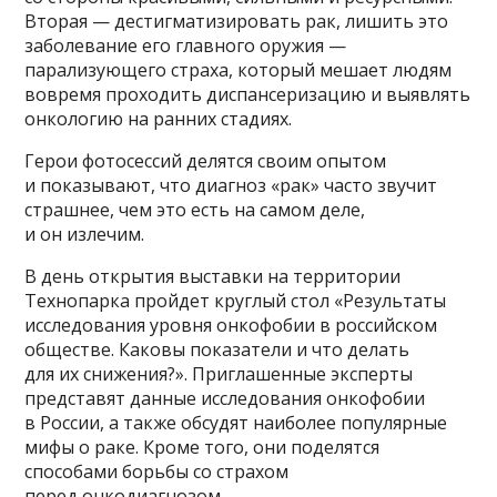
Вторая — дестигматизировать рак, лишить это
заболевание его главного оружия —
парализующего страха, который мешает людям
вовремя проходить диспансеризацию и выявлять
онкологию на ранних стадиях.
Герои фотосессий делятся своим опытом
и показывают, что диагноз «рак» часто звучит
страшнее, чем это есть на самом деле,
и он излечим.
В день открытия выставки на территории
Технопарка пройдет круглый стол «Результаты
исследования уровня онкофобии в российском
обществе. Каковы показатели и что делать
для их снижения?». Приглашенные эксперты
представят данные исследования онкофобии
в России, а также обсудят наиболее популярные
мифы о раке. Кроме того, они поделятся
способами борьбы со страхом
перед онкодиагнозом.