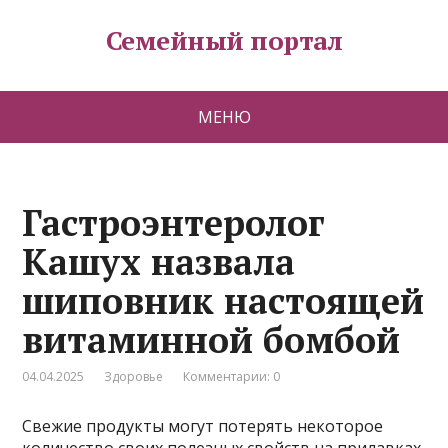
Семейный портал
МЕНЮ
Гастроэнтеролог
Кашух назвала
шиповник настоящей
витаминной бомбой
04.04.2025
Здоровье
Комментарии: 0
Свежие продукты могут потерять некоторое