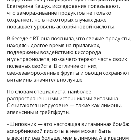
Екатерина Кашух, исследования показывают,
что замораживание продуктов не только
сохраняет, но в некоторых случаях даже
повышает уровень аскорбиновой кислоты.
В беседе с RT она пояснила, что свежие продукты,
находясь долгое время на прилавках,
подвержены воздействию кислорода
и ультрафиолета, из-за чего теряют часть своих
полезных свойств. В отличие от них,
свежезамороженные фрукты и овощи сохраняют
витамины значительно лучше.
По словам специалиста, наиболее
распространёнными источниками витамина
C считаются цитрусовые — такие как лимоны,
апельсины и грейпфруты.
«Шиповник — это настоящая витаминная бомба:
аскорбиновой кислоты в нём может быть
в десятки раз больше, чем в лимоне. А в красном