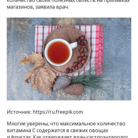
количество своих полезных свойств на прилавках
магазинов, заявила врач.
Источник: https://ru.freepik.com
Многие уверены, что максимальное количество
витамина C содержится в свежих овощах
и фруктах. Как утверждает врач-гастроэнтеролог