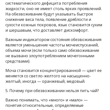
систематического дефицита потребления
жидкости, оно не имеет столь ярких проявлений.
На обезвоживание будут указывать быстрое
снижение веса тела, появление дряблости и
сухости кожных покровов, язык становится сухим
и шершавым, что доставляет дискомфорт.
Важным индикатором состояния обезвоживания
является уменьшение частоты мочеиспусканий,
объема мочи (если только само обезвоживание
не вызвано злоупотреблением мочегонными
средствами).
Моча становится концентрированной — цвет ее
меняется со светло-желтого на насыщенно-
желтый, иногда — оранжевый, медовый.
5. Почему при обезвоживании нельзя пить чай?
Важно понимать, что «много» и «мало» —
понятия относительные, определяемые