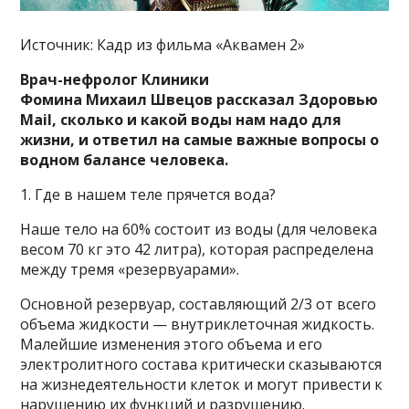
Источник: Кадр из фильма «Аквамен 2»
Врач-нефролог Клиники
Фомина Михаил Швецов рассказал Здоровью
Mail, сколько и какой воды нам надо для
жизни, и ответил на самые важные вопросы о
водном балансе человека.
1. Где в нашем теле прячется вода?
Наше тело на 60% состоит из воды (для человека
весом 70 кг это 42 литра), которая распределена
между тремя «резервуарами».
Основной резервуар, составляющий 2/3 от всего
объема жидкости — внутриклеточная жидкость.
Малейшие изменения этого объема и его
электролитного состава критически сказываются
на жизнедеятельности клеток и могут привести к
нарушению их функций и разрушению.