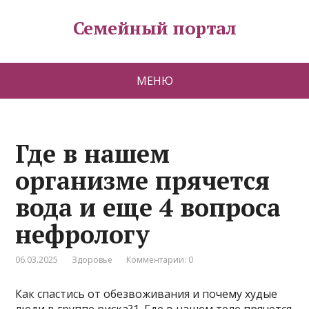
Семейный портал
МЕНЮ
Где в нашем
организме прячется
вода и еще 4 вопроса
нефрологу
06.03.2025
Здоровье
Комментарии: 0
Как спастись от обезвоживания и почему худые