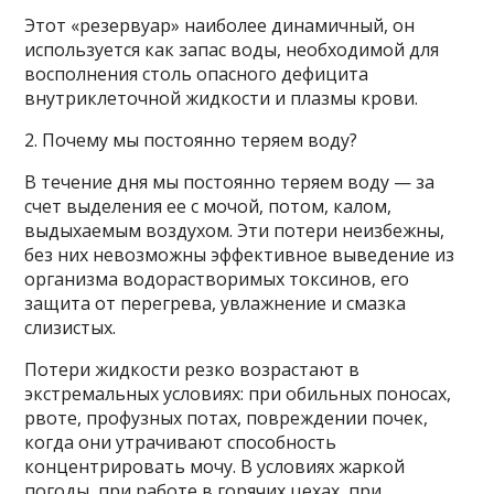
Этот «резервуар» наиболее динамичный, он
используется как запас воды, необходимой для
восполнения столь опасного дефицита
внутриклеточной жидкости и плазмы крови.
2. Почему мы постоянно теряем воду?
В течение дня мы постоянно теряем воду — за
счет выделения ее с мочой, потом, калом,
выдыхаемым воздухом. Эти потери неизбежны,
без них невозможны эффективное выведение из
организма водорастворимых токсинов, его
защита от перегрева, увлажнение и смазка
слизистых.
Потери жидкости резко возрастают в
экстремальных условиях: при обильных поносах,
рвоте, профузных потах, повреждении почек,
когда они утрачивают способность
концентрировать мочу. В условиях жаркой
погоды, при работе в горячих цехах, при