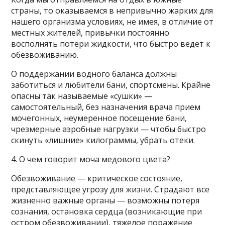
страны, то оказываемся в непривычно жарких для
нашего организма условиях, не имея, в отличие от
местных жителей, привычки постоянно
восполнять потери жидкости, что быстро ведет к
обезвоживанию.
О поддержании водного баланса должны
заботиться и любители бани, спортсмены. Крайне
опасны так называемые «сушки» —
самостоятельный, без назначения врача прием
мочегонных, неумеренное посещение бани,
чрезмерные аэробные нагрузки — чтобы быстро
скинуть «лишние» килограммы, убрать отеки.
4. О чем говорит моча медового цвета?
Обезвоживание — критическое состояние,
представляющее угрозу для жизни. Страдают все
жизненно важные органы — возможны потеря
сознания, остановка сердца (возникающие при
остром обезвоживании), тяжелое поражение