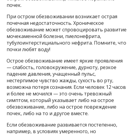
почек.
При остром обезвоживании возникает острая
почечная недостаточность. Хроническое
обезвоживание может спровоцировать развитие
мочекаменной болезни, пиелонефрита,
тубулоинтерстициального нефрита. Помните, что
почки любят воду!
Острое обезвоживание имеет яркие проявления
— слабость, головокружение, дурноту, резкое
падение давления, учащенный пульс,
нестерпимое чувство жажды, сухость во рту,
возможна потеря сознания. Если человек 12 часов
и более не мочился — это очень тревожный
симптом, который указывает либо на острое
обезвоживание, либо на острое повреждение
почек, либо на то и другое вместе.
Если обезвоживание развивается постепенно,
например, в условиях умеренного, но