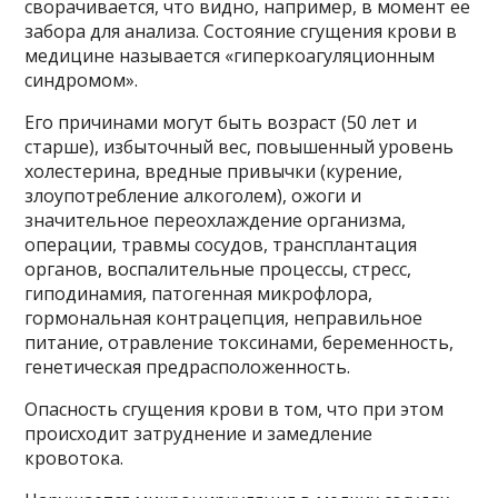
сворачивается, что видно, например, в момент ее
забора для анализа. Состояние сгущения крови в
медицине называется «гиперкоагуляционным
синдромом».
Его причинами могут быть возраст (50 лет и
старше), избыточный вес, повышенный уровень
холестерина, вредные привычки (курение,
злоупотребление алкоголем), ожоги и
значительное переохлаждение организма,
операции, травмы сосудов, трансплантация
органов, воспалительные процессы, стресс,
гиподинамия, патогенная микрофлора,
гормональная контрацепция, неправильное
питание, отравление токсинами, беременность,
генетическая предрасположенность.
Опасность сгущения крови в том, что при этом
происходит затруднение и замедление
кровотока.