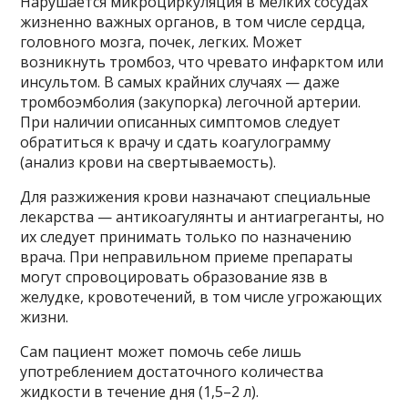
Нарушается микроциркуляция в мелких сосудах
жизненно важных органов, в том числе сердца,
головного мозга, почек, легких. Может
возникнуть тромбоз, что чревато инфарктом или
инсультом. В самых крайних случаях — даже
тромбоэмболия (закупорка) легочной артерии.
При наличии описанных симптомов следует
обратиться к врачу и сдать коагулограмму
(анализ крови на свертываемость).
Для разжижения крови назначают специальные
лекарства — антикоагулянты и антиагреганты, но
их следует принимать только по назначению
врача. При неправильном приеме препараты
могут спровоцировать образование язв в
желудке, кровотечений, в том числе угрожающих
жизни.
Сам пациент может помочь себе лишь
употреблением достаточного количества
жидкости в течение дня (1,5–2 л).