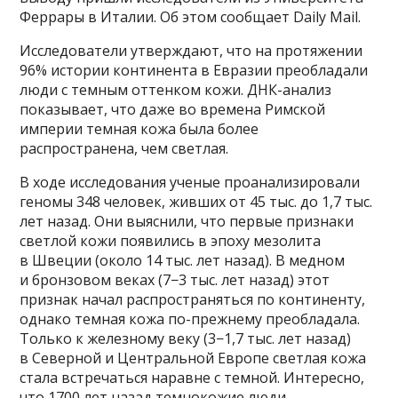
Феррары в Италии. Об этом сообщает Daily Mail.
Исследователи утверждают, что на протяжении
96% истории континента в Евразии преобладали
люди с темным оттенком кожи. ДНК-анализ
показывает, что даже во времена Римской
империи темная кожа была более
распространена, чем светлая.
В ходе исследования ученые проанализировали
геномы 348 человек, живших от 45 тыс. до 1,7 тыс.
лет назад. Они выяснили, что первые признаки
светлой кожи появились в эпоху мезолита
в Швеции (около 14 тыс. лет назад). В медном
и бронзовом веках (7−3 тыс. лет назад) этот
признак начал распространяться по континенту,
однако темная кожа по-прежнему преобладала.
Только к железному веку (3−1,7 тыс. лет назад)
в Северной и Центральной Европе светлая кожа
стала встречаться наравне с темной. Интересно,
что 1700 лет назад темнокожие люди