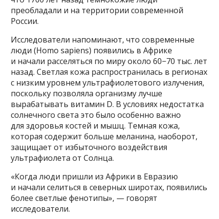
преобладали и на территории современной
России.
Исследователи напоминают, что современные
люди (Homo sapiens) появились в Африке
и начали расселяться по миру около 60−70 тыс. лет
назад. Светлая кожа распространилась в регионах
с низким уровнем ультрафиолетового излучения,
поскольку позволяла организму лучше
вырабатывать витамин D. В условиях недостатка
солнечного света это было особенно важно
для здоровья костей и мышц. Темная кожа,
которая содержит больше меланина, наоборот,
защищает от избыточного воздействия
ультрафиолета от Солнца.
«Когда люди пришли из Африки в Евразию
и начали селиться в северных широтах, появились
более светлые фенотипы», — говорят
исследователи.