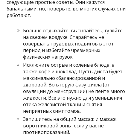
следующие простые советы. Они кажутся
банальными, но, поверьте, во многих случаях они
работают.
Больше отдыхайте, высыпайтесь, гуляйте
на свежем воздухе. Старайтесь не
совершать трудовых подвигов в этот
период и избегайте чрезмерных
физических нагрузок.
Исключите острые и соленые блюда, а
также кофе и шоколад. Пусть диета будет
максимально сбалансированной и
здоровой. Во вторую фазу цикла (от
овуляции до менструации) не пейте много
жидкости. Все это нужно для уменьшения
отека железистой ткани и снятия
неприятных симптомов.
Запишитесь на общий массаж и массаж
воротниковой зоны, если у вас нет
противопоказаний.