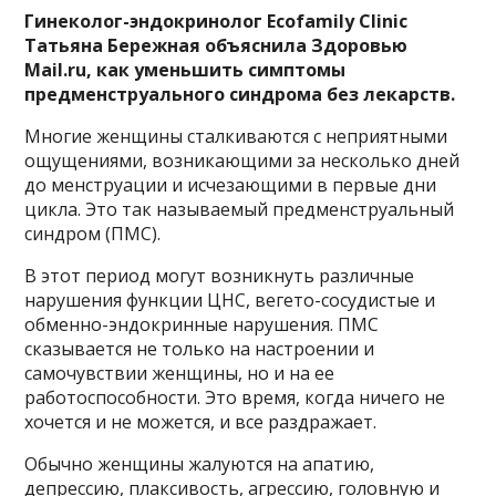
Гинеколог-эндокринолог Ecofamily Clinic
Татьяна Бережная объяснила Здоровью
Mail.ru, как уменьшить симптомы
предменструального синдрома без лекарств.
Многие женщины сталкиваются с неприятными
ощущениями, возникающими за несколько дней
до менструации и исчезающими в первые дни
цикла. Это так называемый предменструальный
синдром (ПМС).
В этот период могут возникнуть различные
нарушения функции ЦНС, вегето-сосудистые и
обменно-эндокринные нарушения. ПМС
сказывается не только на настроении и
самочувствии женщины, но и на ее
работоспособности. Это время, когда ничего не
хочется и не можется, и все раздражает.
Обычно женщины жалуются на апатию,
депрессию, плаксивость, агрессию, головную и