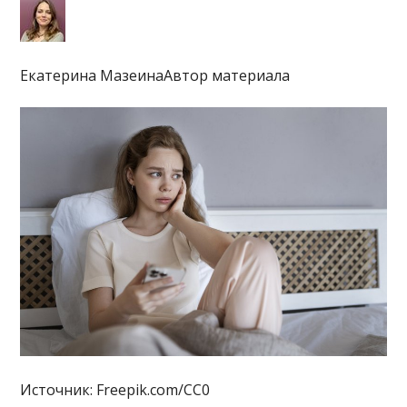
Екатерина МазеинаАвтор материала
Источник: Freepik.com/CC0