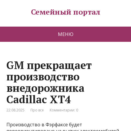
Семейный портал
МЕНЮ
GM прекращает
производство
внедорожника
Cadillac XT4
22.08.2025
Про все
Комментарии: 0
Производство в Фэрфаксе будет