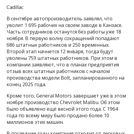
Cadillac
В сентябре автопроизводитель заявлял, что
уволит 1 695 рабочих на своем заводе в Канзасе.
Часть сотрудников останутся без работы уже 18
ноября. В первую волну сокращений попадают
686 штатных работников и 250 временных.
Второй этап начнется 12 января, тогда будут
уволены 759 штатных работников. При этом в
компании заявляют, что в планах предприятия
отзыв всех штатных работников с началом
производства модели Bolt, запланированного на
конец 2025 года.
Кроме того, General Motors завершает уже в этом
ноябре производство Chevrolet Malibu. Об этом
было объявлено ещё весной этого года. С 1964
года по всему миру было продано более 10
миллионов этих машин.
В последние годы компания отходит от легковых