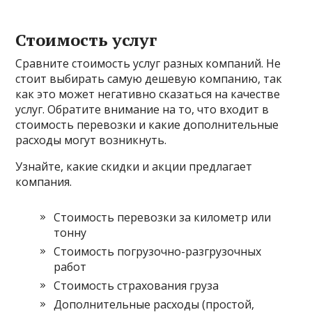
Стоимость услуг
Сравните стоимость услуг разных компаний. Не
стоит выбирать самую дешевую компанию, так
как это может негативно сказаться на качестве
услуг. Обратите внимание на то, что входит в
стоимость перевозки и какие дополнительные
расходы могут возникнуть.
Узнайте, какие скидки и акции предлагает
компания.
Стоимость перевозки за километр или
тонну
Стоимость погрузочно-разгрузочных
работ
Стоимость страхования груза
Дополнительные расходы (простой,