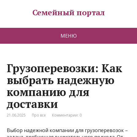
Семейный портал
МЕНЮ
Грузоперевозки: Как
выбрать надежную
компанию для
доставки
21.06.2025
Про все
Комментарии: 0
Выбор надежной компании для грузоперевозок –