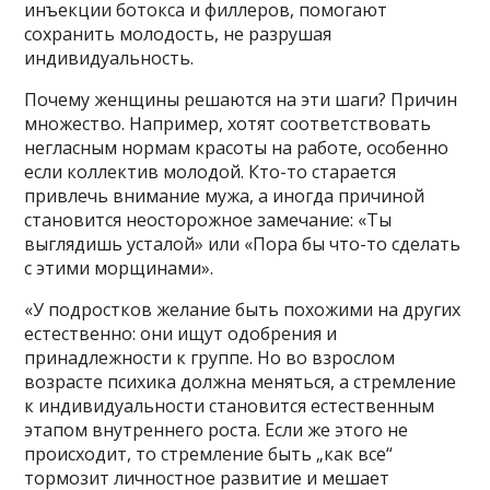
инъекции ботокса и филлеров, помогают
сохранить молодость, не разрушая
индивидуальность.
Почему женщины решаются на эти шаги? Причин
множество. Например, хотят соответствовать
негласным нормам красоты на работе, особенно
если коллектив молодой. Кто-то старается
привлечь внимание мужа, а иногда причиной
становится неосторожное замечание: «Ты
выглядишь усталой» или «Пора бы что-то сделать
с этими морщинами».
«У подростков желание быть похожими на других
естественно: они ищут одобрения и
принадлежности к группе. Но во взрослом
возрасте психика должна меняться, а стремление
к индивидуальности становится естественным
этапом внутреннего роста. Если же этого не
происходит, то стремление быть „как все“
тормозит личностное развитие и мешает