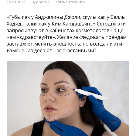
15.03.2025
Здоровье
Комментарии: 0
«Губы как у Анджелины Джоли, скулы как у Беллы
Хадид, талия как у Ким Кардашьян…» Сегодня эти
запросы звучат в кабинетах косметологов чаще,
чем «здравствуйте». Желание следовать трендам
заставляет менять внешность, но всегда ли эти
изменения делают нас счастливыми?