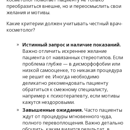
преобразиться внешне, но и переосмыслить свои
желания и мотивы.
Какие критерии должен учитывать честный врач-
косметолог?
Истинный запрос и наличие показаний.
Важно отличить искреннее желание
пациента от навязанных стереотипов. Если
проблема глубже — в дисморфофобии или
низкой самооценке, то никакая процедура
не решит ее. Иногда необходимо
деликатно рекомендовать пациенту
обратиться к смежному специалисту,
например к психотерапевту, если мотивы
кажутся нездоровыми.
Завышенные ожидания.
Часто пациенты
ждут от процедуры мгновенного чуда,
полного перевоплощения. Важно детально
обсудить, каким видится результат, в