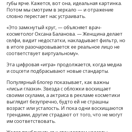
губы ярче. Кажется, вот она, идеальная картинка.
Потом мы смотрим в зеркало — и отражение
словно перестает нас устраивать.
«Это замкнутый круг, — объясняет врач-
косметолог Оксана Баланова. — Женщина делает
селфи, видит недостатки, накладывает фильтр, но
в итоге разочаровывается: ее реальное лицо не
соответствует виртуальному».
Эта цифровая «игра» продолжается, когда медиа
и соцсети подбрасывают новые стандарты.
Популярный блогер показывает, как важны
«лисьи глазки». Звезда с обложки восхищает
своими скулами, а актриса в рекламе косметики
выглядит безупречно, будто ей не страшны
возраст или усталость. И пока одни восхищаются
трендами, другие страдают от того, что не могут
им соответствовать.