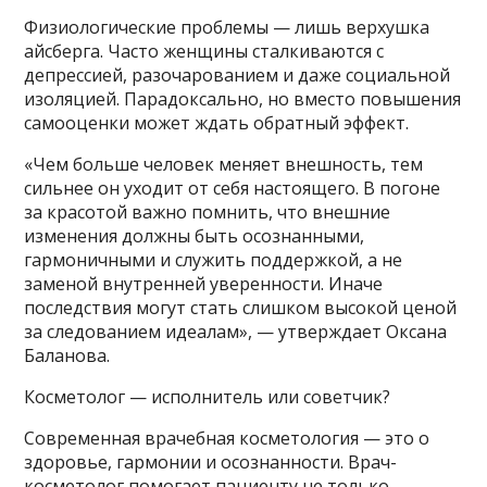
Физиологические проблемы — лишь верхушка
айсберга. Часто женщины сталкиваются с
депрессией, разочарованием и даже социальной
изоляцией. Парадоксально, но вместо повышения
самооценки может ждать обратный эффект.
«Чем больше человек меняет внешность, тем
сильнее он уходит от себя настоящего. В погоне
за красотой важно помнить, что внешние
изменения должны быть осознанными,
гармоничными и служить поддержкой, а не
заменой внутренней уверенности. Иначе
последствия могут стать слишком высокой ценой
за следованием идеалам», — утверждает Оксана
Баланова.
Косметолог — исполнитель или советчик?
Современная врачебная косметология — это о
здоровье, гармонии и осознанности. Врач-
косметолог помогает пациенту не только