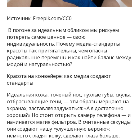
Источник: Freepik.com/CC0
В погоне за идеальным обликом мы рискуем
потерять самое ценное — свою
индивидуальность. Почему медиа-стандарты
красоты так притягательны, чем опасны
радикальные перемены и как найти баланс между
модой и натуральностью?
Красота на конвейере: как медиа создают
стандарты
Идеальная кожа, точеный нос, пухлые губы, скулы,
отбрасывающие тени, — эти образы мерцают на
экранах, заставляя задуматься: «А я достаточно
хороша?» Но стоит открыть камеру телефона — и
начинается магия фильтров. В считанные секунды
они создают нашу «улучшенную версию»:
немного сгладят кожу, сделают глаза больше,