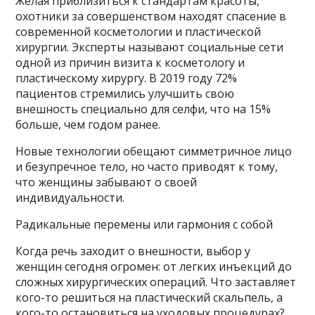
Желая приблизиться к стандартам красоты,
охотники за совершенством находят спасение в
современной косметологии и пластической
хирургии. Эксперты называют социальные сети
одной из причин визита к косметологу и
пластическому хирургу. В 2019 году 72%
пациентов стремились улучшить свою
внешность специально для селфи, что на 15%
больше, чем годом ранее.
Новые технологии обещают симметричное лицо
и безупречное тело, но часто приводят к тому,
что женщины забывают о своей
индивидуальности.
Радикальные перемены или гармония с собой
Когда речь заходит о внешности, выбор у
женщин сегодня огромен: от легких инъекций до
сложных хирургических операций. Что заставляет
кого-то решиться на пластический скальпель, а
кого-то остановиться на уходовых процедурах?