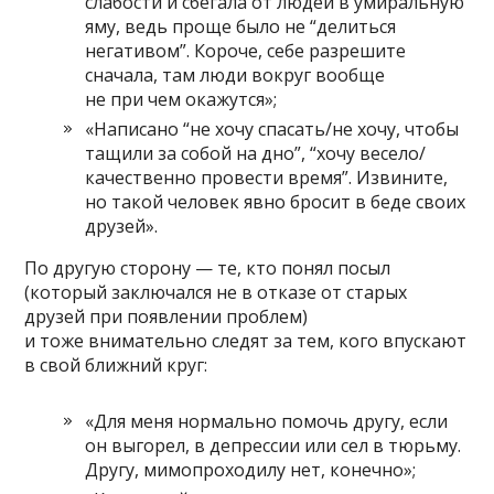
слабости и сбегала от людей в умиральную
яму, ведь проще было не “делиться
негативом”. Короче, себе разрешите
сначала, там люди вокруг вообще
не при чем окажутся»;
«Написано “не хочу спасать/не хочу, чтобы
тащили за собой на дно”, “хочу весело/
качественно провести время”. Извините,
но такой человек явно бросит в беде своих
друзей».
По другую сторону — те, кто понял посыл
(который заключался не в отказе от старых
друзей при появлении проблем)
и тоже внимательно следят за тем, кого впускают
в свой ближний круг:
«Для меня нормально помочь другу, если
он выгорел, в депрессии или сел в тюрьму.
Другу, мимопроходилу нет, конечно»;