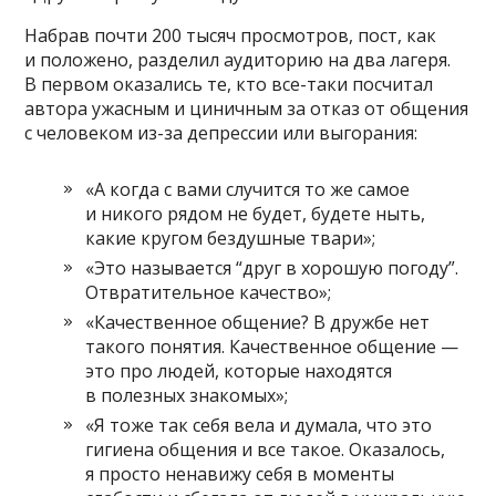
Набрав почти 200 тысяч просмотров, пост, как
и положено, разделил аудиторию на два лагеря.
В первом оказались те, кто все-таки посчитал
автора ужасным и циничным за отказ от общения
с человеком из-за депрессии или выгорания:
«А когда с вами случится то же самое
и никого рядом не будет, будете ныть,
какие кругом бездушные твари»;
«Это называется “друг в хорошую погоду”.
Отвратительное качество»;
«Качественное общение? В дружбе нет
такого понятия. Качественное общение —
это про людей, которые находятся
в полезных знакомых»;
«Я тоже так себя вела и думала, что это
гигиена общения и все такое. Оказалось,
я просто ненавижу себя в моменты