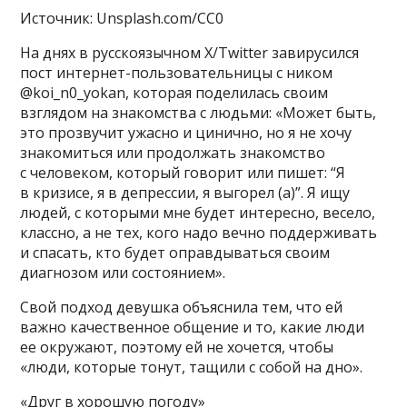
Источник: Unsplash.com/CC0
На днях в русскоязычном X/Twitter завирусился
пост интернет-пользовательницы с ником
@koi_n0_yokan, которая поделилась своим
взглядом на знакомства с людьми: «Может быть,
это прозвучит ужасно и цинично, но я не хочу
знакомиться или продолжать знакомство
с человеком, который говорит или пишет: “Я
в кризисе, я в депрессии, я выгорел (а)”. Я ищу
людей, с которыми мне будет интересно, весело,
классно, а не тех, кого надо вечно поддерживать
и спасать, кто будет оправдываться своим
диагнозом или состоянием».
Свой подход девушка объяснила тем, что ей
важно качественное общение и то, какие люди
ее окружают, поэтому ей не хочется, чтобы
«люди, которые тонут, тащили с собой на дно».
«Друг в хорошую погоду»