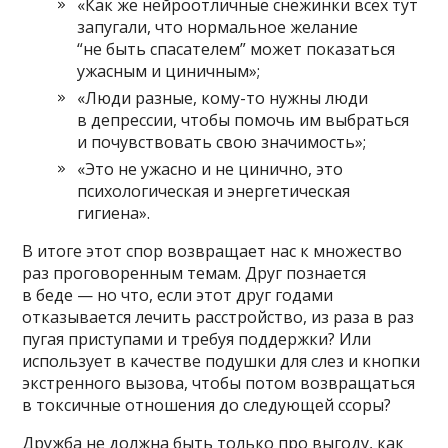
«Как же нейроотличные снежинки всех тут
запугали, что нормальное желание
“не быть спасателем” может показаться
ужасным и циничным»;
«Люди разные, кому-то нужны люди
в депрессии, чтобы помочь им выбраться
и почувствовать свою значимость»;
«Это не ужасно и не цинично, это
психологическая и энергетическая
гигиена».
В итоге этот спор возвращает нас к множество
раз проговоренным темам. Друг познается
в беде — но что, если этот друг годами
отказывается лечить расстройство, из раза в раз
пугая приступами и требуя поддержки? Или
использует в качестве подушки для слез и кнопки
экстренного вызова, чтобы потом возвращаться
в токсичные отношения до следующей ссоры?
Дружба не должна быть только про выгоду, как