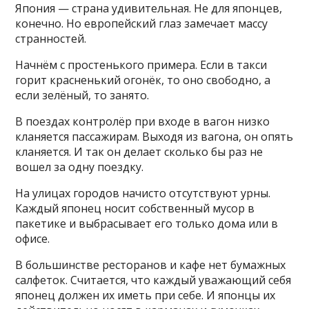
Япония — страна удивительная. Не для японцев,
конечно. Но европейский глаз замечает массу
странностей.
Начнём с простенького примера. Если в такси
горит красненький огонёк, то оно свободно, а
если зелёный, то занято.
В поездах контролёр при входе в вагон низко
кланяется пассажирам. Выходя из вагона, он опять
кланяется. И так он делает сколько бы раз не
вошел за одну поездку.
На улицах городов начисто отсутствуют урны.
Каждый японец носит собственный мусор в
пакетике и выбрасывает его только дома или в
офисе.
В большинстве ресторанов и кафе нет бумажных
салфеток. Считается, что каждый уважающий себя
японец должен их иметь при себе. И японцы их