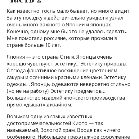
Как известно, гость мало бывает, но много видит.
За эту поездку я действительно увидел и узнал
очень много важного о Японии и японцах.
Конечно, одному мне бы это не удалось сделать.
Мне помогали россияне, которые прожили в
стране больше 10 лет.
Япония — это страна Стиля. Японцы очень
хорошо чувствуют эстетику… Эстетику природы…
Отсюда фанатичное восхищение цветением
сакуры и осенними красными клёнами. Эстетику
одежды… Японцы одеваются невероятно стильно
(но не на работу). Эстетику предметов…
Большинство изделий японского производства
прямо «дышат» дизайном.
Возьмем одну из самых известных
достопримечательностей Киото — так
называемый, Золотой храм. Вроде как ничего
особенного. Небольшое трёхэтажное сооружение