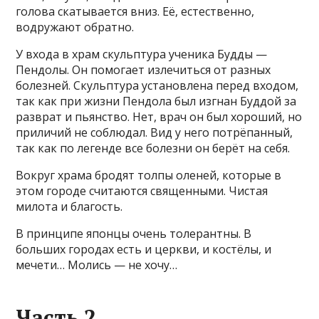
голова скатывается вниз. Её, естественно,
водружают обратно.
У входа в храм скульптура ученика Будды —
Пендолы. Он помогает излечиться от разных
болезней. Скульптура установлена перед входом,
так как при жизни Пендола был изгнан Буддой за
разврат и пьянство. Нет, врач он был хороший, но
приличий не соблюдал. Вид у него потрёпанный,
так как по легенде все болезни он берёт на себя.
Вокруг храма бродят толпы оленей, которые в
этом городе считаются священными. Чистая
милота и благость.
В принципе японцы очень толерантны. В
больших городах есть и церкви, и костёлы, и
мечети… Молись — не хочу…
Часть 2