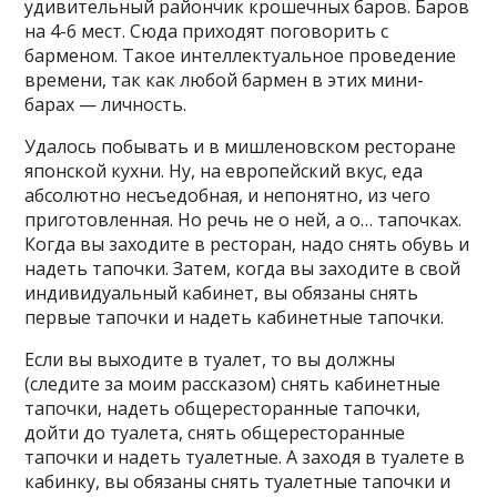
удивительный райончик крошечных баров. Баров
на 4-6 мест. Сюда приходят поговорить с
барменом. Такое интеллектуальное проведение
времени, так как любой бармен в этих мини-
барах — личность.
Удалось побывать и в мишленовском ресторане
японской кухни. Ну, на европейский вкус, еда
абсолютно несъедобная, и непонятно, из чего
приготовленная. Но речь не о ней, а о… тапочках.
Когда вы заходите в ресторан, надо снять обувь и
надеть тапочки. Затем, когда вы заходите в свой
индивидуальный кабинет, вы обязаны снять
первые тапочки и надеть кабинетные тапочки.
Если вы выходите в туалет, то вы должны
(следите за моим рассказом) снять кабинетные
тапочки, надеть общересторанные тапочки,
дойти до туалета, снять общересторанные
тапочки и надеть туалетные. А заходя в туалете в
кабинку, вы обязаны снять туалетные тапочки и