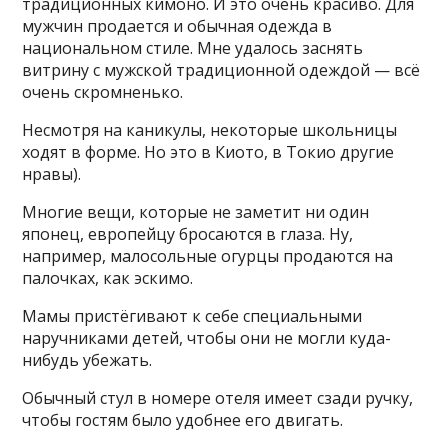
традиционных кимоно. И это очень красиво. Для
мужчин продается и обычная одежда в
национальном стиле. Мне удалось заснять
витрину с мужской традиционной одеждой — всё
очень скромненько.
Несмотря на каникулы, некоторые школьницы
ходят в форме. Но это в Киото, в Токио другие
нравы).
Многие вещи, которые не заметит ни один
японец, европейцу бросаются в глаза. Ну,
например, малосольные огурцы продаются на
палочках, как эскимо.
Мамы пристёгивают к себе специальными
наручниками детей, чтобы они не могли куда-
нибудь убежать.
Обычный стул в номере отеля имеет сзади ручку,
чтобы гостям было удобнее его двигать.