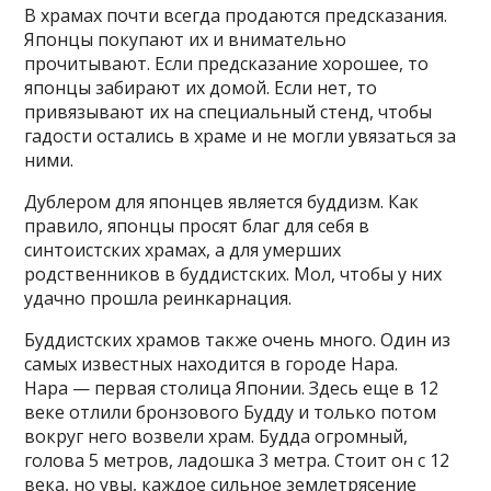
В храмах почти всегда продаются предсказания.
Японцы покупают их и внимательно
прочитывают. Если предсказание хорошее, то
японцы забирают их домой. Если нет, то
привязывают их на специальный стенд, чтобы
гадости остались в храме и не могли увязаться за
ними.
Дублером для японцев является буддизм. Как
правило, японцы просят благ для себя в
синтоистских храмах, а для умерших
родственников в буддистских. Мол, чтобы у них
удачно прошла реинкарнация.
Буддистских храмов также очень много. Один из
самых известных находится в городе Нара.
Нара — первая столица Японии. Здесь еще в 12
веке отлили бронзового Будду и только потом
вокруг него возвели храм. Будда огромный,
голова 5 метров, ладошка 3 метра. Стоит он с 12
века, но увы, каждое сильное землетрясение