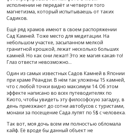
исполнении не передаёт и четверти того
магнетизма, который испытываешь от таких
Садиков.
Ещё ряд храмов имеют в своем распоряжении
Сад Камней. Тоже место для медитации. На
небольшом участке, засыпанном мелкой
гранитной крошкой, лежат несколько больших
камней. Но как они лежат! Это же магия какая-то!
Глаз отвести невозможно…
Один из самых известных Садов Камней в Японии
при храме Рёандзи. В нём так уложены 15 камней,
что с любой точки видно максимум 14. Об этом
эффекте написано во всех путеводителях по
Киото, чтобы увидеть эту философскую загадку, в
день приезжают до сотни автобусов с туристами,
монахи за посещение Сада лупят по 5$ с человека.
Так вот, моя дочь всем им полностью обломала
кайф. Её вроде бы данный объект не