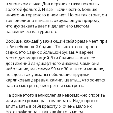
в японском стиле. Два верхних этажа покрыты
золотой фольгой. И всё… Если честно, больше
ничего интересного в нем нет. Но он так стоит, он
так ювелирно вписан в окружающую природу,
что дух захватывает и делает его местом
паломничества туристов.
Вообще, каждый уважающий себя храм имеет при
себе небольшой Садик… Только это не просто
садик, это Садик с большой буквы. А вернее,
место для медитаций. Эти Садики — высшее
достижений ландшафтного дизайна. Сами они
небольшие, максимум 50 м х 30 м, а то и меньше,
но здесь так увязаны небольшие прудики,
карликовые деревья, камни, цветы…, что хочется
на это смотреть, смотреть и смотреть.
На фоне этого великолепия невозможно спорить
или даже громко разговаривать. Надо просто
впитывать в себя красоту. Я очень мало их
фотографировал, так как фото в моем