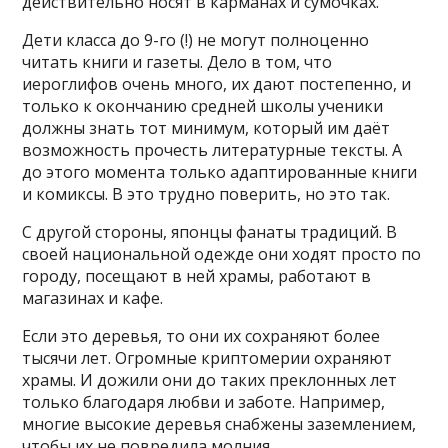
действительно носят в карманах и сумочках.
Дети класса до 9-го (!) не могут полноценно
читать книги и газеты. Дело в том, что
иероглифов очень много, их дают постепенно, и
только к окончанию средней школы ученики
должны знать тот минимум, который им даёт
возможность прочесть литературные тексты. А
до этого момента только адаптированные книги
и комиксы. В это трудно поверить, но это так.
С другой стороны, японцы фанаты традиций. В
своей национальной одежде они ходят просто по
городу, посещают в ней храмы, работают в
магазинах и кафе.
Если это деревья, то они их сохраняют более
тысячи лет. Огромные криптомерии охраняют
храмы. И дожили они до таких преклонных лет
только благодаря любви и заботе. Например,
многие высокие деревья снабжены заземлением,
чтобы их не повредила молния.