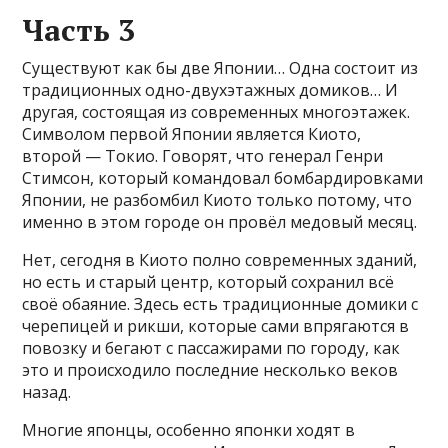
Часть 3
Существуют как бы две Японии… Одна состоит из
традиционных одно-двухэтажных домиков… И
другая, состоящая из современных многоэтажек.
Символом первой Японии является Киото,
второй — Токио. Говорят, что генерал Генри
Стимсон, который командовал бомбардировками
Японии, не разбомбил Киото только потому, что
именно в этом городе он провёл медовый месяц.
Нет, сегодня в Киото полно современных зданий,
но есть и старый центр, который сохранил всё
своё обаяние. Здесь есть традиционные домики с
черепицей и рикши, которые сами впрягаются в
повозку и бегают с пассажирами по городу, как
это и происходило последние несколько веков
назад.
Многие японцы, особенно японки ходят в