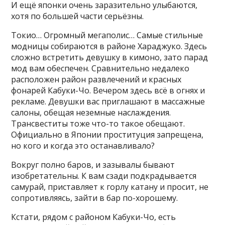
И ещё японки очень заразительно улыбаются,
хотя по большей части серьёзны.
Токио… Огромный мегаполис… Самые стильные
модницы собираются в районе Хараджуко. Здесь
сложно встретить девушку в кимоно, зато парад
мод вам обеспечен. Сравнительно недалеко
расположен район развлечений и красных
фонарей Кабуки-Чо. Вечером здесь всё в огнях и
рекламе. Девушки вас приглашают в массажные
салоны, обещая неземные наслаждения.
Трансвеститы тоже что-то такое обещают.
Официально в Японии проституция запрещена,
но кого и когда это останавливало?
Вокруг полно баров, и зазывалы бывают
изобретательны. К вам сзади подкрадывается
самурай, приставляет к горлу катану и просит, не
сопротивляясь, зайти в бар по-хорошему.
Кстати, рядом с районом Кабуки-Чо, есть