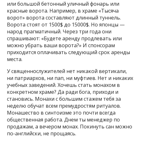
или большой бетонный уличный фонарь или
красные ворота. Например, в храме «Тысяча
ворот» ворота составляют длинный туннель.
Ворота стоят от 1500$ до 15000$. Но японцы —
народ прагматичный. Через три года они
спрашивают: «Будете аренду продлевать или
можно убрать ваши ворота?» И спонсорам
приходится оплачивать следующий срок аренды
места.
У священнослужителей нет никакой вертикали,
ни патриархов, ни пап, ни муфтиев. Нет и никаких
учебных заведений. Хочешь стать монахом в
конкретном храме? Да ради бога, приходи и
становись. Монахи с большим стажем тебя за
неделю обучат всем премудростям ритуалов.
Монашество в синтоизме это почти всегда
общественная работа. Днем ты менеджер по
продажам, а вечером монах. Покинуть сан можно
по-английски, не прощаясь.