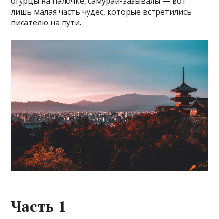
огурцы на палочке, самураи-зазывалы — вот
лишь малая часть чудес, которые встретились
писателю на пути.
Часть 1