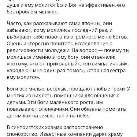
душе и ему молится. Если Бог не эффективен, его
без проблем меняют.
Часто, как рассказывают сами японцы, они
забывают, кому молились последний раз, и
выбирают себе нового из огромного меню богов.
Очень интересно почитать исследование о
религиозности молодежи. На вопрос — почему ты
молишься именно этому богу, они отвечали:
«потому, что он прикольный», «он симпатичный»,
«вроде он мне один раз помог», «старшая сестра
ему молится».
Боги все милые, весёлые, прощают любые грехи. У
многих из них есть помощники для общения с
детьми. Эти боги маленького роста, им
повязывают слюнявчики. Они обязаны помогать
детям как на земле, так и на небе.
В синтоистских храмах распространено
спонсорство. Известные компании дарят храму