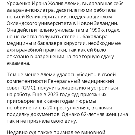
Уроженка Ирана Жолия Алеми, выдававшая себя
за врача-психиатра, десятилетиями работала
по всей Великобритании, подделав диплом
Оклендского университета в Новой Зеландии.
Она действительно училась там в 1990-х годах,
но не смогла получить степень бакалавра
медицины и бакалавра хирургии, необходимые
для врачебной практики, так как ей было
отказано в разрешении на повторную сдачу
экзамена.
Тем не менее Алеми удалось убедить в своей
компетентности Генеральный медицинский
совет (GMC), получить лицензию и устроиться
на работу. Еще в 2023 году суд присяжных
приговорил ее к семи годам тюрьмы
по обвинению в 20 преступлениях, включая
подделку документов. Однако 62-летняя женщина
так и не признала свою вину.
Недавно суд также признал ее виновной