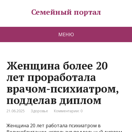
Семейный портал
МЕНЮ
Женщина более 20
лет проработала
врачом-психиатром,
подделав диплом
21.06.2025
Здоровье
Комментарии: 0
Женщина 20 лет работала психиатром в