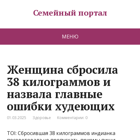
Семейный портал
МЕНЮ
Женщина сбросила
38 килограммов и
назвала главные
ошибки худеющих
01.03.2025
Здоровье
Комментарии: 0
TOI: Сбросившая 38 килограммов индианка