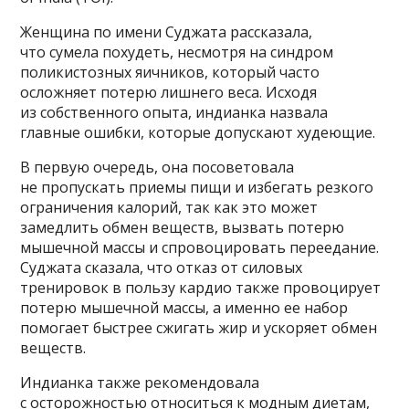
Женщина по имени Суджата рассказала,
что сумела похудеть, несмотря на синдром
поликистозных яичников, который часто
осложняет потерю лишнего веса. Исходя
из собственного опыта, индианка назвала
главные ошибки, которые допускают худеющие.
В первую очередь, она посоветовала
не пропускать приемы пищи и избегать резкого
ограничения калорий, так как это может
замедлить обмен веществ, вызвать потерю
мышечной массы и спровоцировать переедание.
Суджата сказала, что отказ от силовых
тренировок в пользу кардио также провоцирует
потерю мышечной массы, а именно ее набор
помогает быстрее сжигать жир и ускоряет обмен
веществ.
Индианка также рекомендовала
с осторожностью относиться к модным диетам,