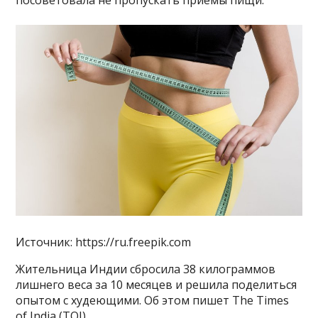
посоветовала не пропускать приемы пищи.
Источник: https://ru.freepik.com
Жительница Индии сбросила 38 килограммов
лишнего веса за 10 месяцев и решила поделиться
опытом с худеющими. Об этом пишет The Times
of India (TOI).