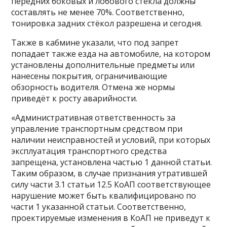
передних боковых и лобового стекла должны
составлять не менее 70%. Соответственно,
тонировка задних стёкол разрешена и сегодня.
Также в кабмине указали, что под запрет
попадает также езда на автомобиле, на котором
установлены дополнительные предметы или
нанесены покрытия, ограничивающие
обзорность водителя. Отмена же нормы
приведёт к росту аварийности.
«Административная ответственность за
управление транспортным средством при
наличии неисправностей и условий, при которых
эксплуатация транспортного средства
запрещена, установлена частью 1 данной статьи.
Таким образом, в случае признания утратившей
силу части 3.1 статьи 12.5 КоАП соответствующее
нарушение может быть квалифицировано по
части 1 указанной статьи. Соответственно,
проектируемые изменения в КоАП не приведут к