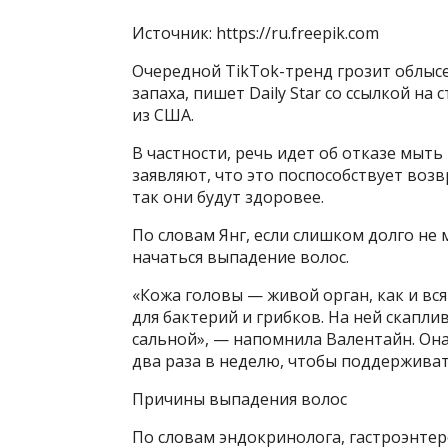
Источник: https://ru.freepik.com
Очередной TikTok-тренд грозит облыс
запаха, пишет Daily Star со ссылкой на
из США.
В частности, речь идет об отказе мыть
заявляют, что это поспособствует воз
так они будут здоровее.
По словам Янг, если слишком долго не 
начаться выпадение волос.
«Кожа головы — живой орган, как и вся
для бактерий и грибков. На ней скаплив
сальной», — напомнила Валентайн. Она
два раза в неделю, чтобы поддержива
Причины выпадения волос
По словам эндокринолога, гастроэнте