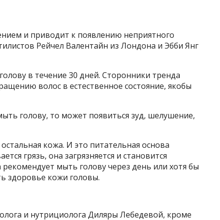
ением и приводит к появлению неприятного
 стилистов Рейчел Валентайн из Лондона и Эбби Янг
 голову в течение 30 дней. Сторонники тренда
вращению волос в естественное состояние, якобы
мыть голову, то может появиться зуд, шелушение,
 остальная кожа. И это питательная основа
ается грязь, она загрязняется и становится
 рекомендует мыть голову через день или хотя бы
ть здоровье кожи головы.
ролога и нутрициолога Диляры Лебедевой, кроме