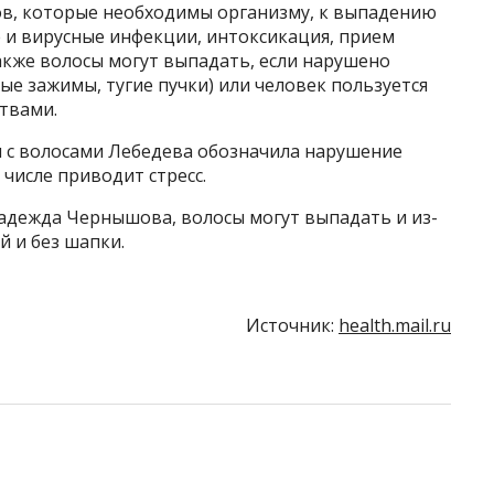
в, которые необходимы организму, к выпадению
 и вирусные инфекции, интоксикация, прием
акже волосы могут выпадать, если нарушено
е зажимы, тугие пучки) или человек пользуется
твами.
 с волосами Лебедева обозначила нарушение
числе приводит стресс.
Надежда Чернышова, волосы могут выпадать и из-
й и без шапки.
Источник:
health.mail.ru