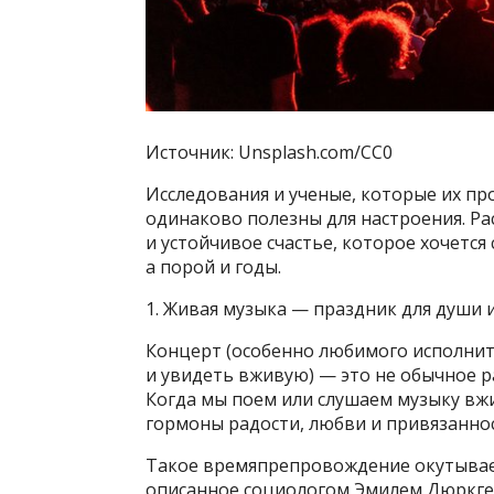
Источник: Unsplash.com/CC0
Исследования и ученые, которые их пр
одинаково полезны для настроения. Ра
и устойчивое счастье, которое хочется
а порой и годы.
1. Живая музыка — праздник для души 
Концерт (особенно любимого исполнит
и увидеть вживую) — это не обычное 
Когда мы поем или слушаем музыку вж
гормоны радости, любви и привязаннос
Такое времяпрепровождение окутывает
описанное социологом Эмилем Дюркг