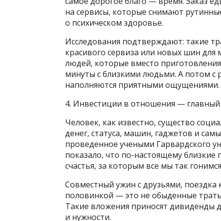
самое дорогое благо — время. Заказ е
на сервисы, которые снимают рутинные
о психическом здоровье.
Исследования подтверждают: такие тр
красивого сервиза или новых шин для м
людей, которые вместо приготовления
минуты с близкими людьми. А потом с 
наполняются приятными ощущениями.
4. Инвестиции в отношения — главный 
Человек, как известно, существо социа
денег, статуса, машин, гаджетов и сам
проведенное учеными Гарвардского унив
показало, что по-настоящему близкие
счастья, за которым все мы так гонимся
Совместный ужин с друзьями, поездка 
половинкой — это не обыденные траты
Такие вложения приносят дивиденды д
и нужности.