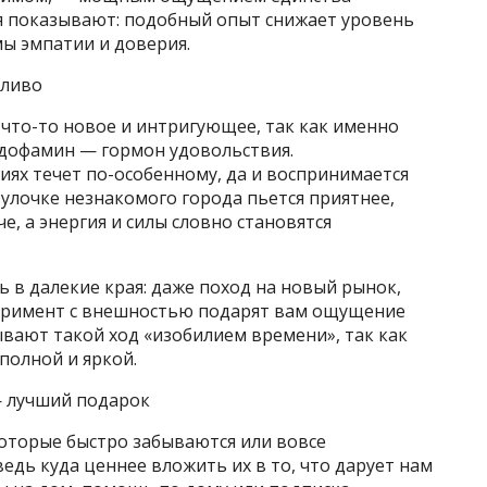
я показывают: подобный опыт снижает уровень
мы эмпатии и доверия.
пливо
что-то новое и интригующее, так как именно
дофамин — гормон удовольствия.
иях течет по-особенному, да и воспринимается
а улочке незнакомого города пьется приятнее,
е, а энергия и силы словно становятся
ть в далекие края: даже поход на новый рынок,
перимент с внешностью подарят вам ощущение
вают такой ход «изобилием времени», так как
полной и яркой.
— лучший подарок
которые быстро забываются или вовсе
едь куда ценнее вложить их в то, что дарует нам