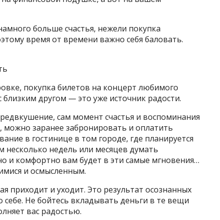
намного больше счастья, нежели покупка
этому время от времени важно себя баловать.
ть
ровке, покупка билетов на концерт любимого
с близким другом — это уже источник радости.
предвкушение, сам момент счастья и воспоминания
я, можно заранее забронировать и оплатить
вание в гостинице в том городе, где планируется
ом несколько недель или месяцев думать
тно и комфортно вам будет в эти самые мгновения…
имися и осмысленным.
ая приходит и уходит. Это результат осознанных
о себе. Не бойтесь вкладывать деньги в те вещи
лняет вас радостью.