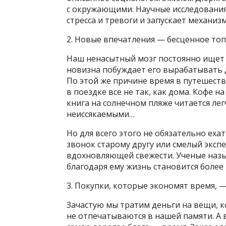
с окружающими. Научные исследовани
стресса и тревоги и запускает механиз
2. Новые впечатления — бесценное то
Наш ненасытный мозг постоянно ищет 
новизна побуждает его вырабатывать 
По этой же причине время в путешеств
в поездке все не так, как дома. Кофе н
книга на солнечном пляже читается легч
неиссякаемыми…
Но для всего этого не обязательно еха
звонок старому другу или смелый экс
вдохновляющей свежести. Ученые назы
благодаря ему жизнь становится более 
3. Покупки, которые экономят время, 
Зачастую мы тратим деньги на вещи, 
не отпечатываются в нашей памяти. А в