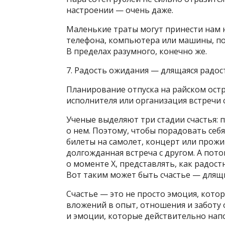
настроении — очень даже.
Маленькие траты могут принести нам 
телефона, компьютера или машины, по
В пределах разумного, конечно же.
7. Радость ожидания — длящаяся радос
Планирование отпуска на райском ост
исполнителя или организация встречи 
Ученые выделяют три стадии счастья: 
о нем. Поэтому, чтобы порадовать себ
билеты на самолет, концерт или прожи
долгожданная встреча с другом. А пот
о моменте Х, представлять, как радос
Вот таким может быть счастье — длящ
Счастье — это не просто эмоция, котор
вложений в опыт, отношения и заботу 
и эмоции, которые действительно напо