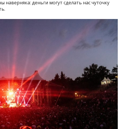
ы наверняка: деньги могут сделать нас чуточку
ть.