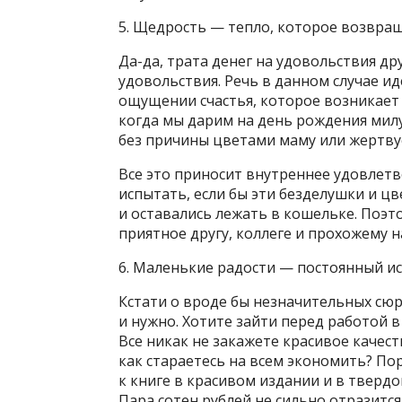
5. Щедрость — тепло, которое возвра
Да-да, трата денег на удовольствия др
удовольствия. Речь в данном случае 
ощущении счастья, которое возникает
когда мы дарим на день рождения мил
без причины цветами маму или жертву
Все это приносит внутреннее удовлетв
испытать, если бы эти безделушки и цв
и оставались лежать в кошельке. Поэт
приятное другу, коллеге и прохожему н
6. Маленькие радости — постоянный и
Кстати о вроде бы незначительных сюр
и нужно. Хотите зайти перед работой
Все никак не закажете красивое качест
как стараетесь на всем экономить? Пор
к книге в красивом издании и в твердо
Пара сотен рублей не сильно отразитс