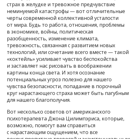
страх в желудке и тревожное предчувствие
неминуемой катастрофы — вот отличительные
черты современной коллективной усталости
от мира. Будь то работа, отношения, проблемы
в экономике, войны, политическая
разобщенность, изменение климата,
тревожность, связанная с развитием новых
технологий, или сочетание всего вместе — такой
«коктейль» усиливает чувство беспокойства
и заставляет нас рисовать в воображении
картины конца света. И хотя осознание
потенциальных угроз полезно для нашего
чувства безопасности, попадание в порочный
круг нарастающего страха может быть пагубным
для нашего благополучия.
Вот несколько советов от американского
психотерапевта Джона Цилимпэриса, которые,
возможно, помогут вам справиться
с нарастающим ощущением, что все
вокруг пропитано тревогой и экзистенциальным