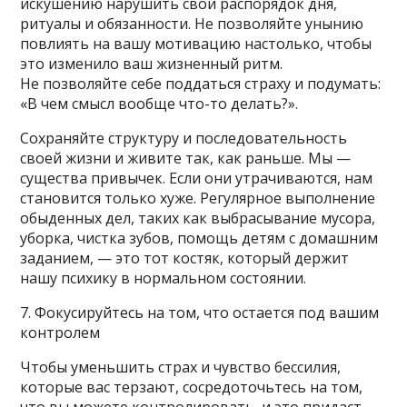
искушению нарушить свой распорядок дня,
ритуалы и обязанности. Не позволяйте унынию
повлиять на вашу мотивацию настолько, чтобы
это изменило ваш жизненный ритм.
Не позволяйте себе поддаться страху и подумать:
«В чем смысл вообще что-то делать?».
Сохраняйте структуру и последовательность
своей жизни и живите так, как раньше. Мы —
существа привычек. Если они утрачиваются, нам
становится только хуже. Регулярное выполнение
обыденных дел, таких как выбрасывание мусора,
уборка, чистка зубов, помощь детям с домашним
заданием, — это тот костяк, который держит
нашу психику в нормальном состоянии.
7. Фокусируйтесь на том, что остается под вашим
контролем
Чтобы уменьшить страх и чувство бессилия,
которые вас терзают, сосредоточьтесь на том,
что вы можете контролировать, и это придаст