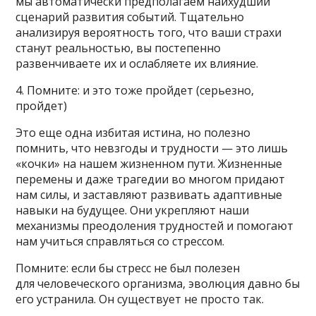
мы автоматически предполагаем наихудший
сценарий развития событий. Тщательно
анализируя вероятность того, что ваши страхи
станут реальностью, вы постепенно
развенчиваете их и ослабляете их влияние.
4. Помните: и это тоже пройдет (серьезно,
пройдет)
Это еще одна избитая истина, но полезно
помнить, что невзгоды и трудности — это лишь
«кочки» на нашем жизненном пути. Жизненные
перемены и даже трагедии во многом придают
нам силы, и заставляют развивать адаптивные
навыки на будущее. Они укрепляют наши
механизмы преодоления трудностей и помогают
нам учиться справляться со стрессом.
Помните: если бы стресс не был полезен
для человеческого организма, эволюция давно бы
его устранила. Он существует не просто так.