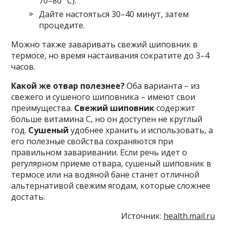
70–80 °C).
Дайте настояться 30–40 минут, затем
процедите.
Можно также заваривать свежий шиповник в
термосе, но время настаивания сократите до 3–4
часов.
Какой же отвар полезнее?
Оба варианта – из
свежего и сушеного шиповника – имеют свои
преимущества.
Свежий шиповник
содержит
больше витамина C, но он доступен не круглый
год.
Сушеный
удобнее хранить и использовать, а
его полезные свойства сохраняются при
правильном заваривании. Если речь идет о
регулярном приеме отвара, сушеный шиповник в
термосе или на водяной бане станет отличной
альтернативой свежим ягодам, которые сложнее
достать.
Источник:
health.mail.ru