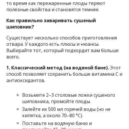
то время как пережаренные плоды теряют
полезные свойства и становятся темнее.
Как правильно заваривать сушеный
шиповник?
Существует несколько способов приготовления
отвара. У каждого есть плюсы и нюансы.
Выбирайте тот, который подхордит вам больше
всего.
1. Классический метод (на водяной бане).
Этот
способ позволяет сохранить больше витамина C и
антиоксидантов.
Возьмите 2–3 столовые ложки сушеного
шиповника, промойте плоды.
Залейте их 500 мл горячей воды (но не
кипятка, а около 70–80 °C).
Поставьте на водяную баню и