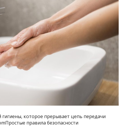
 гигиены, которое прерывает цепь передачи
k.comПростые правила безопасности