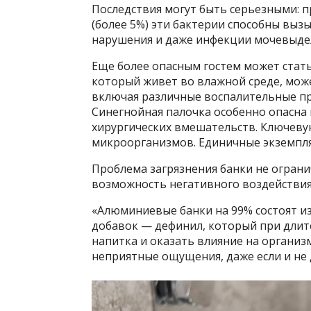
Последствия могут быть серьезными:
(более 5%) эти бактерии способны выз
нарушения и даже инфекции мочевыде
Еще более опасным гостем может стать
который живет во влажной среде, мож
включая различные воспалительные пр
Синегнойная палочка особенно опасна
хирургических вмешательств. Ключеву
микроорганизмов. Единичные экземпля
Проблема загрязнения банки не огран
возможность негативного воздействия
«Алюминиевые банки на 99% состоят из
добавок — дефинил, который при дли
напитка и оказать влияние на организ
неприятные ощущения, даже если и не