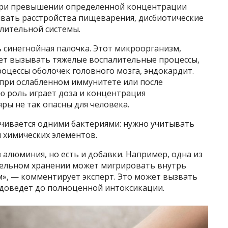
 при превышении определенной концентрации
ывать расстройства пищеварения, дисбиотические
лительной системы.
 синегнойная палочка. Этот микроорганизм,
ет вызывать тяжелые воспалительные процессы,
оцессы оболочек головного мозга, эндокардит.
 при ослабленном иммунитете или после
ю роль играет доза и концентрация
ры не так опасны для человека.
ичивается одними бактериями: нужно учитывать
 химических элементов.
 алюминия, но есть и добавки. Например, одна из
тельном хранении может мигрировать внутрь
м», — комментирует эксперт. Это может вызвать
 доведет до полноценной интоксикации.