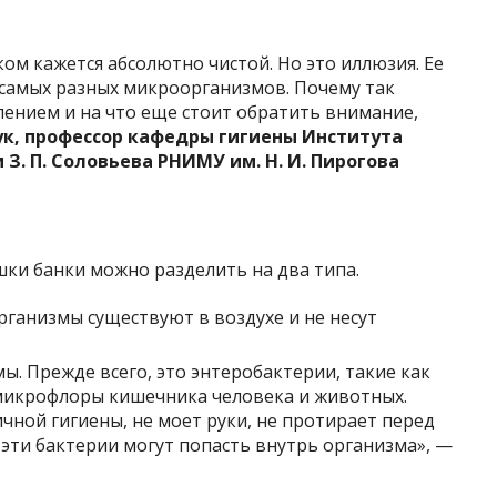
ом кажется абсолютно чистой. Но это иллюзия. Ее
самых разных микроорганизмов. Почему так
ением и на что еще стоит обратить внимание,
ук, профессор кафедры гигиены Института
. П. Соловьева РНИМУ им. Н. И. Пирогова
ки банки можно разделить на два типа.
ганизмы существуют в воздухе и не несут
. Прежде всего, это энтеробактерии, такие как
 микрофлоры кишечника человека и животных.
чной гигиены, не моет руки, не протирает перед
 эти бактерии могут попасть внутрь организма», —