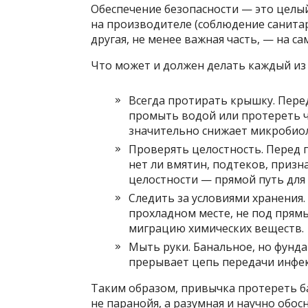
Обеспечение безопасности — это целый
на производителе (соблюдение санитар
другая, не менее важная часть, — на с
Что может и должен делать каждый из 
Всегда протирать крышку. Перед
промыть водой или протереть ч
значительно снижает микробиол
Проверять целостность. Перед 
нет ли вмятин, подтеков, приз
целостности — прямой путь для
Следить за условиями хранения.
прохладном месте, не под прям
миграцию химических веществ.
Мыть руки. Банальное, но фунд
прерывает цепь передачи инфек
Таким образом, привычка протереть ба
не паранойя, а разумная и научно обо