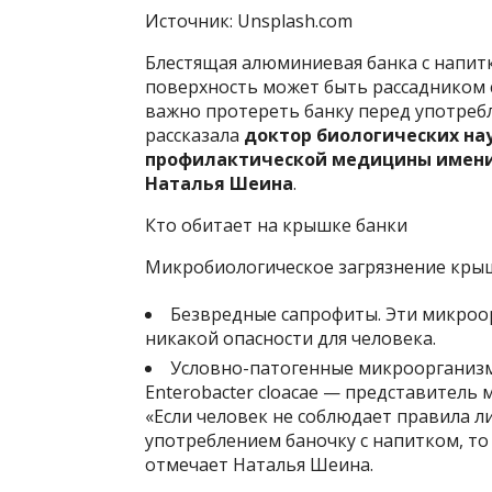
Источник: Unsplash.com
Блестящая алюминиевая банка с напитк
поверхность может быть рассадником 
важно протереть банку перед употребл
рассказала
доктор биологических на
профилактической медицины имени З
Наталья Шеина
.
Кто обитает на крышке банки
Микробиологическое загрязнение крыш
Безвредные сапрофиты. Эти микроор
никакой опасности для человека.
Условно-патогенные микроорганизмы
Enterobacter cloacae — представитель
«Если человек не соблюдает правила ли
употреблением баночку с напитком, то
отмечает Наталья Шеина.