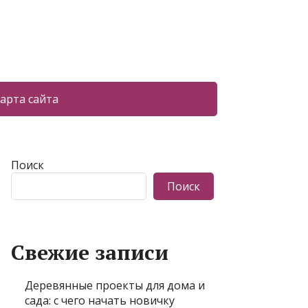
арта сайта
Поиск
Поиск
Свежие записи
Деревянные проекты для дома и
сада: с чего начать новичку