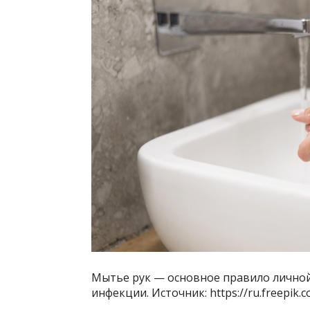
Мытье рук — основное правило личной
инфекции. Источник: https://ru.freepi