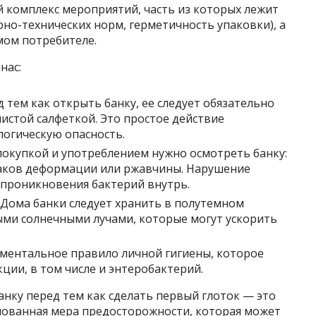
 комплекс мероприятий, часть из которых лежит
но-технических норм, герметичность упаковки), а
амом потребителе.
нас:
 тем как открыть банку, ее следует обязательно
истой салфеткой. Это простое действие
огическую опасность.
покупкой и употреблением нужно осмотреть банку:
наков деформации или ржавчины. Нарушение
 проникновения бактерий внутрь.
 Дома банки следует хранить в полутемном
ыми солнечными лучами, которые могут ускорить
аментальное правило личной гигиены, которое
ции, в том числе и энтеробактерий.
нку перед тем как сделать первый глоток — это
снованная мера предосторожности, которая может