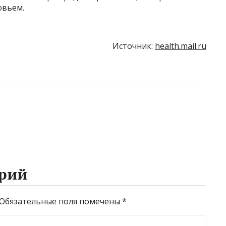
овьем.
Источник:
health.mail.ru
рий
Обязательные поля помечены
*