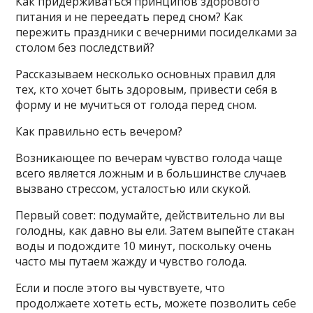
Как придерживаться принципов здорового
питания и не переедать перед сном? Как
пережить праздники с вечерними посиделками за
столом без последствий?
Рассказываем несколько основных правил для
тех, кто хочет быть здоровым, привести себя в
форму и не мучиться от голода перед сном.
Как правильно есть вечером?
Возникающее по вечерам чувство голода чаще
всего является ложным и в большинстве случаев
вызвано стрессом, усталостью или скукой.
Первый совет: подумайте, действительно ли вы
голодны, как давно вы ели. Затем выпейте стакан
воды и подождите 10 минут, поскольку очень
часто мы путаем жажду и чувство голода.
Если и после этого вы чувствуете, что
продолжаете хотеть есть, можете позволить себе