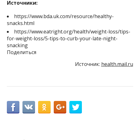
Источники:
https://www.bda.uk.com/resource/healthy-
snacks.html
https://www.eatright.org/health/weight-loss/tips-
for-weight-loss/5-tips-to-curb-your-late-night-
snacking
Поделиться
Источник:
health.mail.ru