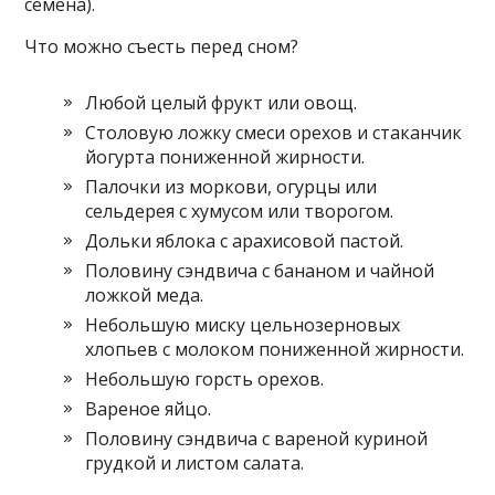
семена).
Что можно съесть перед сном?
Любой целый фрукт или овощ.
Столовую ложку смеси орехов и стаканчик
йогурта пониженной жирности.
Палочки из моркови, огурцы или
сельдерея с хумусом или творогом.
Дольки яблока с арахисовой пастой.
Половину сэндвича с бананом и чайной
ложкой меда.
Небольшую миску цельнозерновых
хлопьев с молоком пониженной жирности.
Небольшую горсть орехов.
Вареное яйцо.
Половину сэндвича с вареной куриной
грудкой и листом салата.