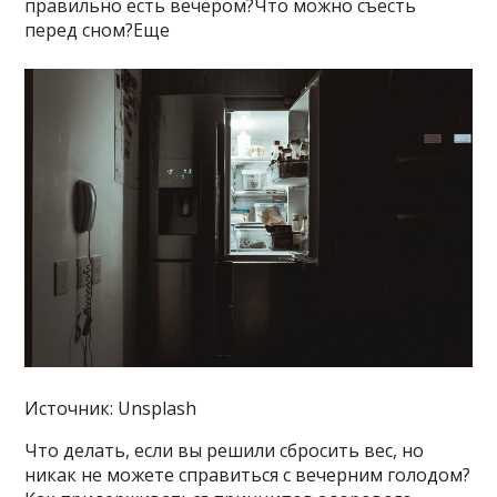
правильно есть вечером?Что можно съесть
перед сном?Еще
Источник: Unsplash
Что делать, если вы решили сбросить вес, но
никак не можете справиться с вечерним голодом?