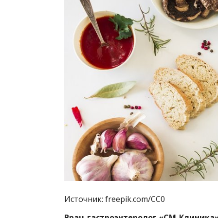
Источник: freepik.com/CC0
Врач-гастроэнтеролог «СМ-Клиника