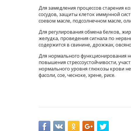
Для замедления процессов старения ко
сосудов, защиты клеток иммунной си
соевом масле, подсолнечном масле, оли
Для регулирования обмена белков, жир
желудка, проведения сигнала по нерв
содержится в свинине, дрожжах, овсяно
Для нормального функционирования н
повышения стрессоустойчивости, учас
нормального уровня глюкозы крови н
фасоли, сое, чесноке, хрене, рисе.