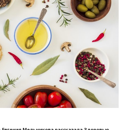
» Евгения Мельникова рассказала Здоровью