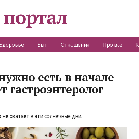
 портал
Здоровье
Быт
Отношения
Про все
К
нужно есть в начале
т гастроэнтеролог
 не хватает в эти солнечные дни.