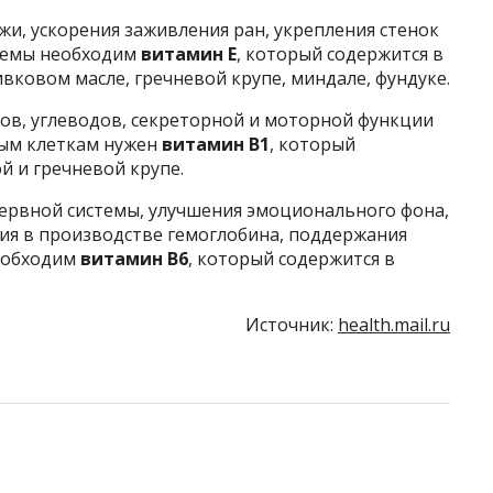
жи, ускорения заживления ран, укрепления стенок
стемы необходим
витамин Е
, который содержится в
вковом масле, гречневой крупе, миндале, фундуке.
ов, углеводов, секреторной и моторной функции
ным клеткам нужен
витамин В1
, который
й и гречневой крупе.
ервной системы, улучшения эмоционального фона,
тия в производстве гемоглобина, поддержания
еобходим
витамин В6
, который содержится в
Источник:
health.mail.ru