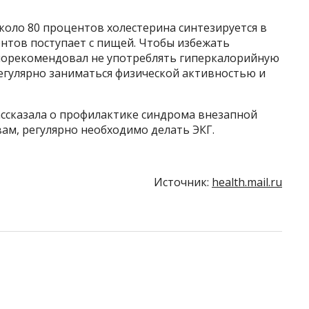
около 80 процентов холестерина синтезируется в
ентов поступает с пищей. Чтобы избежать
порекомендовал не употреблять гиперкалорийную
егулярно заниматься физической активностью и
ассказала о профилактике синдрома внезапной
овам, регулярно необходимо делать ЭКГ.
Источник:
health.mail.ru