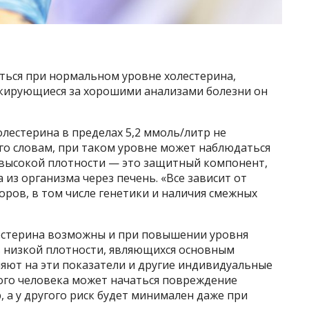
ться при нормальном уровне холестерина,
аскирующиеся за хорошими анализами болезни он
олестерина в пределах 5,2 ммоль/литр не
го словам, при таком уровне может наблюдаться
высокой плотности — это защитный компонент,
из организма через печень. «Все зависит от
оров, в том числе генетики и наличия смежных
естерина возможны и при повышении уровня
 низкой плотности, являющихся основным
яют на эти показатели и другие индивидуальные
ного человека может начаться повреждение
, а у другого риск будет минимален даже при