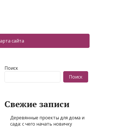
арта сайта
Поиск
Поиск
Свежие записи
Деревянные проекты для дома и
сада: с чего начать новичку