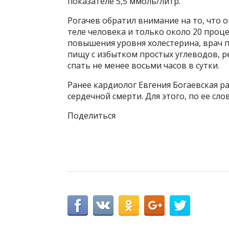
показателе 5,5 ммоль/литр.
Рогачев обратил внимание на то, что 
теле человека и только около 20 проц
повышения уровня холестерина, врач 
пищу с избытком простых углеводов, р
спать не менее восьми часов в сутки.
Ранее кардиолог Евгения Богаевская р
сердечной смерти. Для этого, по ее сл
Поделиться