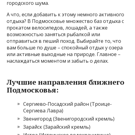
городского шума.
А что, если добавить к этому немного активного
отдыха? В Подмосковье множество баз отдыха с
прокатом велосипедов, лошадей, а также
возможностью заняться рыбалкой или
отправиться в пеший поход. Выбирайте то, что
вам больше по душе – спокойный отдых у озера
или активные выходные на природе. Главное –
наслаждаться моментом и забыть о делах.
Лучшие направления ближнего
Подмосковья:
Сергиево-Посадский район (Троице-
Сергиева Лавра)
Звенигород (Звенигородский кремль)
Зарайск (Зарайский кремль)
Истра (Истринское водохранилище)