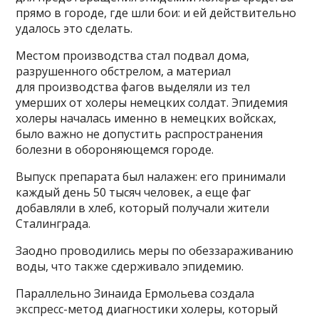
прямо в городе, где шли бои: и ей действительно
удалось это сделать.
Местом производства стал подвал дома,
разрушенного обстрелом, а материал
для производства фагов выделяли из тел
умерших от холеры немецких солдат. Эпидемия
холеры началась именно в немецких войсках,
было важно не допустить распространения
болезни в обороняющемся городе.
Выпуск препарата был налажен: его принимали
каждый день 50 тысяч человек, а еще фаг
добавляли в хлеб, который получали жители
Сталинграда.
Заодно проводились меры по обеззараживанию
воды, что также сдерживало эпидемию.
Параллельно Зинаида Ермольева создала
экспресс-метод диагностики холеры, который