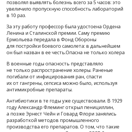
позволял выявлять болезнь всего за 5 часов: это
увеличило пропускную способность лабораторий
в 10 раз.
За эту работу профессор была удостоена Ордена
Ленина и Сталинской премии. Саму премию
Ермольева передала в Фонд Обороны
для постройки боевого самолета: в дальнейшем
он был назван в ее честь.Опасна не только холера
В военные годы опасность представляло
не только распространение холеры. Раненые
погибали от инфицирования ран, спасти
их от гангрены, сепсиса можно было, используя
антимикробные препараты.
Антибиотики в те годы уже существовали. В 1929
году Александр Флеминг открыл пенициллин,
а позже Эрнест Чейн и Говард Флори занялись
разработкой методов промышленного
производства его препаратов. О том, что такие