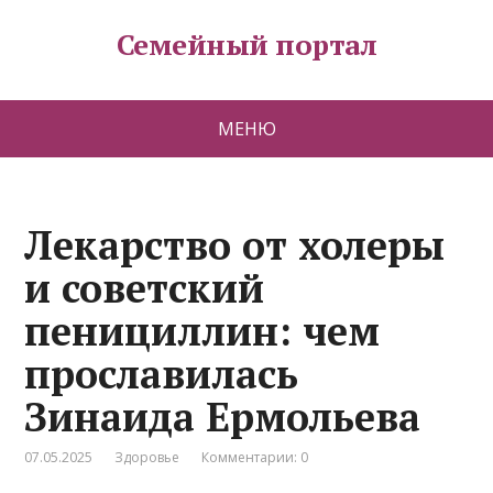
Семейный портал
МЕНЮ
Лекарство от холеры
и советский
пенициллин: чем
прославилась
Зинаида Ермольева
07.05.2025
Здоровье
Комментарии: 0