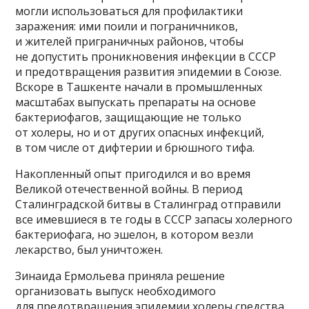
могли использоваться для профилактики
заражения: ими поили и пограничников,
и жителей приграничных районов, чтобы
не допустить проникновения инфекции в СССР
и предотвращения развития эпидемии в Союзе.
Вскоре в Ташкенте начали в промышленных
масштабах выпускать препараты на основе
бактериофагов, защищающие не только
от холеры, но и от других опасных инфекций,
в том числе от дифтерии и брюшного тифа.
Накопленный опыт пригодился и во время
Великой отечественной войны. В период
Сталинградской битвы в Сталинград отправили
все имевшиеся в те годы в СССР запасы холерного
бактериофага, но эшелон, в котором везли
лекарство, был уничтожен.
Зинаида Ермольева приняла решение
организовать выпуск необходимого
для предотвращения эпидемии холеры средства