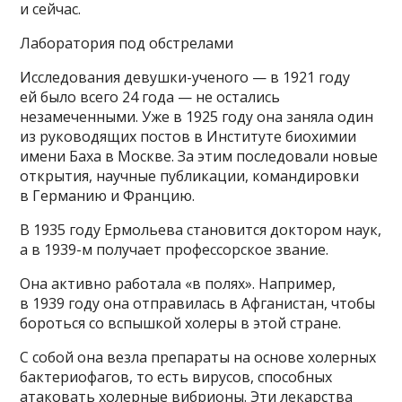
и сейчас.
Лаборатория под обстрелами
Исследования девушки-ученого — в 1921 году
ей было всего 24 года — не остались
незамеченными. Уже в 1925 году она заняла один
из руководящих постов в Институте биохимии
имени Баха в Москве. За этим последовали новые
открытия, научные публикации, командировки
в Германию и Францию.
В 1935 году Ермольева становится доктором наук,
а в 1939-м получает профессорское звание.
Она активно работала «в полях». Например,
в 1939 году она отправилась в Афганистан, чтобы
бороться со вспышкой холеры в этой стране.
С собой она везла препараты на основе холерных
бактериофагов, то есть вирусов, способных
атаковать холерные вибрионы. Эти лекарства