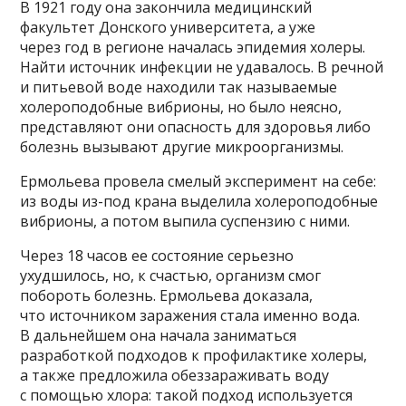
В 1921 году она закончила медицинский
факультет Донского университета, а уже
через год в регионе началась эпидемия холеры.
Найти источник инфекции не удавалось. В речной
и питьевой воде находили так называемые
холероподобные вибрионы, но было неясно,
представляют они опасность для здоровья либо
болезнь вызывают другие микроорганизмы.
Ермольева провела смелый эксперимент на себе:
из воды из-под крана выделила холероподобные
вибрионы, а потом выпила суспензию с ними.
Через 18 часов ее состояние серьезно
ухудшилось, но, к счастью, организм смог
побороть болезнь. Ермольева доказала,
что источником заражения стала именно вода.
В дальнейшем она начала заниматься
разработкой подходов к профилактике холеры,
а также предложила обеззараживать воду
с помощью хлора: такой подход используется