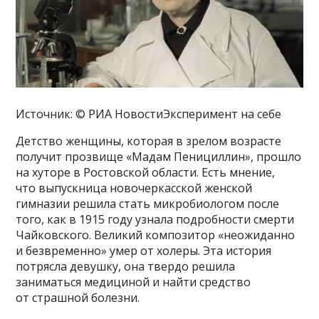
Источник: © РИА НовостиЭксперимент на себе
Детство женщины, которая в зрелом возрасте
получит прозвище «Мадам Пенициллин», прошло
на хуторе в Ростовской области. Есть мнение,
что выпускница новочеркасской женской
гимназии решила стать микробиологом после
того, как в 1915 году узнала подробности смерти
Чайковского. Великий композитор «неожиданно
и безвременно» умер от холеры. Эта история
потрясла девушку, она твердо решила
заниматься медициной и найти средство
от страшной болезни.