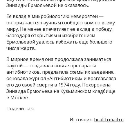
Зинаиды Ермольевой не оказалось.
Ее вклад в микробиологию невероятен —
он признается научным сообществом по всему
миру. Не менее впечатляет ее вклад в победу:
благодаря открытиям и изобретениям
Ермольевой удалось избежать еще большего
числа жертв.
В мирное время она продолжала заниматься
наукой — создавала новые препараты
антибиотиков, предлагала схемы их введения,
основала журнал «Антибиотики» и возглавляла
его до своей смерти в 1974 году. Похоронена
Зинаида Ермольева на Кузьминском кладбище
в Москве.
Поделиться
Источник:
health.mail.ru