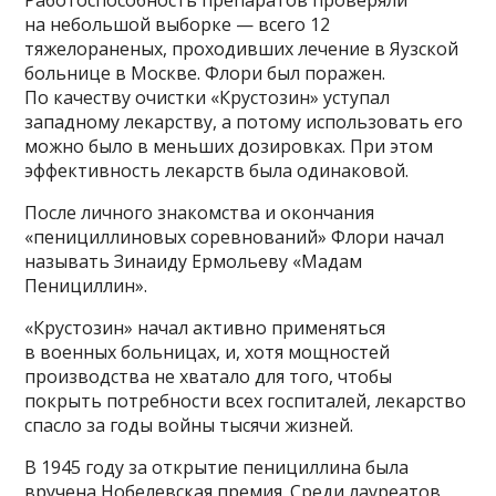
на небольшой выборке — всего 12
тяжелораненых, проходивших лечение в Яузской
больнице в Москве. Флори был поражен.
По качеству очистки «Крустозин» уступал
западному лекарству, а потому использовать его
можно было в меньших дозировках. При этом
эффективность лекарств была одинаковой.
После личного знакомства и окончания
«пенициллиновых соревнований» Флори начал
называть Зинаиду Ермольеву «Мадам
Пенициллин».
«Крустозин» начал активно применяться
в военных больницах, и, хотя мощностей
производства не хватало для того, чтобы
покрыть потребности всех госпиталей, лекарство
спасло за годы войны тысячи жизней.
В 1945 году за открытие пенициллина была
вручена Нобелевская премия. Среди лауреатов