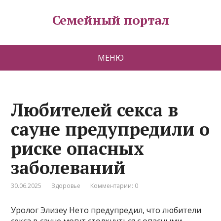
Семейный портал
МЕНЮ
Любителей секса в
сауне предупредили о
риске опасных
заболеваний
30.06.2025
Здоровье
Комментарии: 0
Уролог Элизеу Нето предупредил, что любители