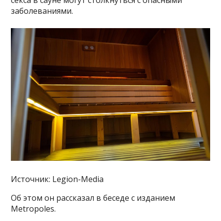
секса в сауне могут столкнуться с опасными
заболеваниями.
Источник: Legion-Media
Об этом он рассказал в беседе с изданием
Metropoles.