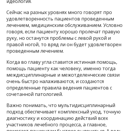
идеология.
Сейчас на разных уровнях много говорят про
удовлетворенность пациентов проведенным
лечением, медицинским обслуживанием. Условно
говоря, если пациенту хорошо пролечат правую
руку, но останутся проблемы с левой рукой и
правой ногой, то вряд ли он будет удовлетворен
проведенным лечением.
Когда во главу угла ставится истинная помощь,
помощь пациенту как человеку, именно тогда
междисциплинарные и межотделенческие связи
очень быстро налаживаются, и создаются
определенные правила ведения пациентов с
сочетанной патологией.
Важно понимать, что мультидисциплинарный
подход обеспечивает комплексный уход, точную
диагностику и координацию действий всех
участников лечебного процесса, а главное,
помогает пациентам быстрее вылечиться. А ведь