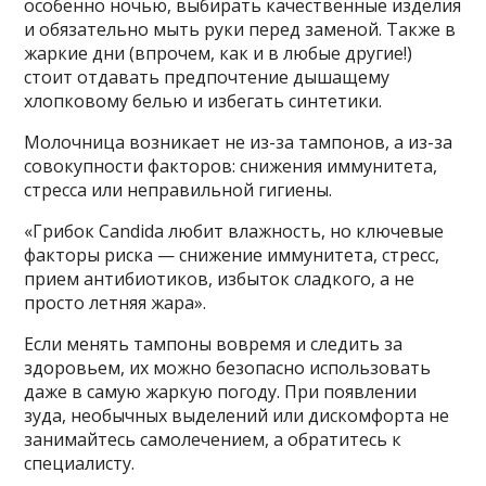
особенно ночью, выбирать качественные изделия
и обязательно мыть руки перед заменой. Также в
жаркие дни (впрочем, как и в любые другие!)
стоит отдавать предпочтение дышащему
хлопковому белью и избегать синтетики.
Молочница возникает не из-за тампонов, а из-за
совокупности факторов: снижения иммунитета,
стресса или неправильной гигиены.
«Грибок Candida любит влажность, но ключевые
факторы риска — снижение иммунитета, стресс,
прием антибиотиков, избыток сладкого, а не
просто летняя жара».
Если менять тампоны вовремя и следить за
здоровьем, их можно безопасно использовать
даже в самую жаркую погоду. При появлении
зуда, необычных выделений или дискомфорта не
занимайтесь самолечением, а обратитесь к
специалисту.