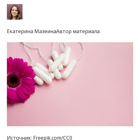
Екатерина МазеинаАвтор материала
Источник: Freepik.com/CC0