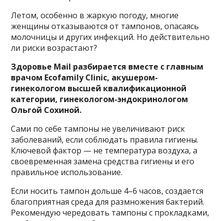
Летом, особенно в жаркую погоду, многие
женщины отказываются от тампонов, опасаясь
молочницы и других инфекций. Но действительно
ли риски возрастают?
Здоровье Mail разбирается вместе с главным
врачом Ecofamily Clinic, акушером-
гинекологом высшей квалификационной
категории, гинекологом-эндокринологом
Ольгой Сохиной.
Сами по себе тампоны не увеличивают риск
заболеваний, если соблюдать правила гигиены.
Ключевой фактор — не температура воздуха, а
своевременная замена средства гигиены и его
правильное использование.
Если носить тампон дольше 4–6 часов, создается
благоприятная среда для размножения бактерий.
Рекомендую чередовать тампоны с прокладками,