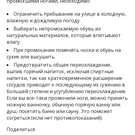
промокшими ногами, необходимо:
Ограничить пребывание на улице в холодную,
влажную и дождливую погоду.
Выбирать непромокаемую обувь из
натуральных материалов, которые впитывают
влагу.
При промокании поменять носки и обувь на
сухие или высушить.
Предотвратить общее переохлаждение,
выпив горячий напиток, исключая спиртные
напитки, так как кратковременное расширение
сосудов приводит к последующему их сужению в
большей степени и усугублению переохлаждения.
Если вы все-таки промочили ноги, можно принять
ножную ванночку, обычную горячую ванну или
душ, посетить баню или сауну. Это поможет
согреться (если нет противопоказаний).
Поделиться