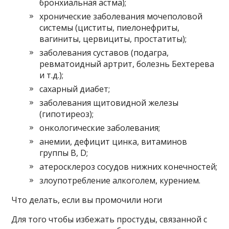
бронхиальная астма);
хронические заболевания мочеполовой
системы (циститы, пиелонефриты,
вагиниты, цервициты, простатиты);
заболевания суставов (подагра,
ревматоидный артрит, болезнь Бехтерева
и т.д.);
сахарный диабет;
заболевания щитовидной железы
(гипотиреоз);
онкологические заболевания;
анемии, дефицит цинка, витаминов
группы В, D;
атеросклероз сосудов нижних конечностей;
злоупотребление алкоголем, курением.
Что делать, если вы промочили ноги
Для того чтобы избежать простуды, связанной с