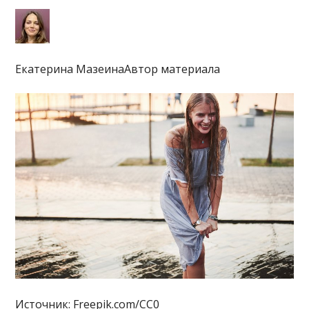
Екатерина МазеинаАвтор материала
Источник: Freepik.com/CC0