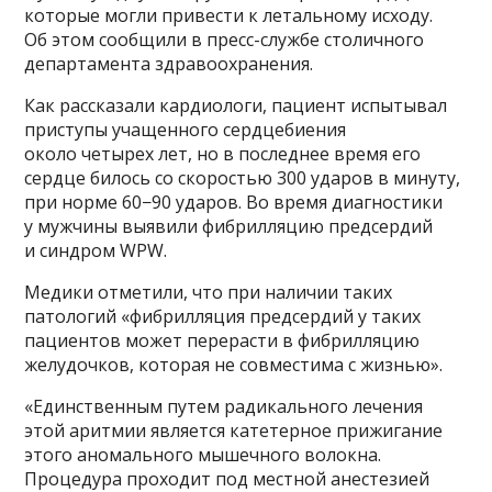
которые могли привести к летальному исходу.
Об этом сообщили в пресс-службе столичного
департамента здравоохранения.
Как рассказали кардиологи, пациент испытывал
приступы учащенного сердцебиения
около четырех лет, но в последнее время его
сердце билось со скоростью 300 ударов в минуту,
при норме 60−90 ударов. Во время диагностики
у мужчины выявили фибрилляцию предсердий
и синдром WPW.
Медики отметили, что при наличии таких
патологий «фибрилляция предсердий у таких
пациентов может перерасти в фибрилляцию
желудочков, которая не совместима с жизнью».
«Единственным путем радикального лечения
этой аритмии является катетерное прижигание
этого аномального мышечного волокна.
Процедура проходит под местной анестезией