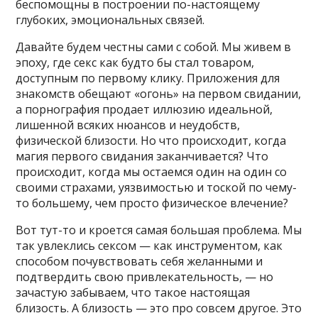
беспомощны в построении по-настоящему
глубоких, эмоциональных связей.
Давайте будем честны сами с собой. Мы живем в
эпоху, где секс как будто бы стал товаром,
доступным по первому клику. Приложения для
знакомств обещают «огонь» на первом свидании,
а порнография продает иллюзию идеальной,
лишенной всяких нюансов и неудобств,
физической близости. Но что происходит, когда
магия первого свидания заканчивается? Что
происходит, когда мы остаемся один на один со
своими страхами, уязвимостью и тоской по чему-
то большему, чем просто физическое влечение?
Вот тут-то и кроется самая большая проблема. Мы
так увлеклись сексом — как инструментом, как
способом почувствовать себя желанными и
подтвердить свою привлекательность, — но
зачастую забываем, что такое настоящая
близость. А близость — это про совсем другое. Это