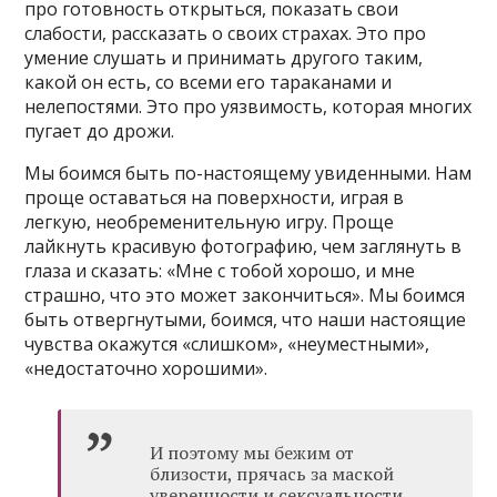
про готовность открыться, показать свои
слабости, рассказать о своих страхах. Это про
умение слушать и принимать другого таким,
какой он есть, со всеми его тараканами и
нелепостями. Это про уязвимость, которая многих
пугает до дрожи.
Мы боимся быть по-настоящему увиденными. Нам
проще оставаться на поверхности, играя в
легкую, необременительную игру. Проще
лайкнуть красивую фотографию, чем заглянуть в
глаза и сказать: «Мне с тобой хорошо, и мне
страшно, что это может закончиться». Мы боимся
быть отвергнутыми, боимся, что наши настоящие
чувства окажутся «слишком», «неуместными»,
«недостаточно хорошими».
И поэтому мы бежим от
близости, прячась за маской
уверенности и сексуальности