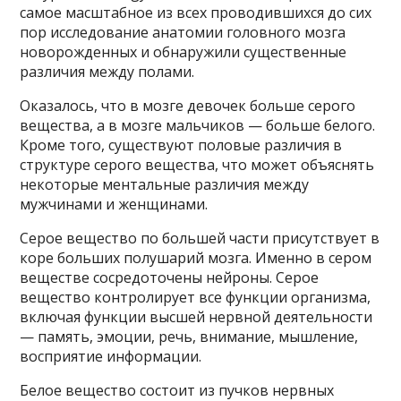
самое масштабное из всех проводившихся до сих
пор исследование анатомии головного мозга
новорожденных и обнаружили существенные
различия между полами.
Оказалось, что в мозге девочек больше серого
вещества, а в мозге мальчиков — больше белого.
Кроме того, существуют половые различия в
структуре серого вещества, что может объяснять
некоторые ментальные различия между
мужчинами и женщинами.
Серое вещество по большей части присутствует в
коре больших полушарий мозга. Именно в сером
веществе сосредоточены нейроны. Серое
вещество контролирует все функции организма,
включая функции высшей нервной деятельности
— память, эмоции, речь, внимание, мышление,
восприятие информации.
Белое вещество состоит из пучков нервных