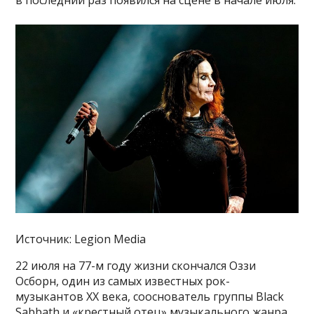
в последний раз появился на сцене в начале июля.
Источник: Legion Media
22 июля на 77-м году жизни скончался Оззи
Осборн, один из самых известных рок-
музыкантов XX века, сооснователь группы Black
Sabbath и «крестный отец» музыкального жанра