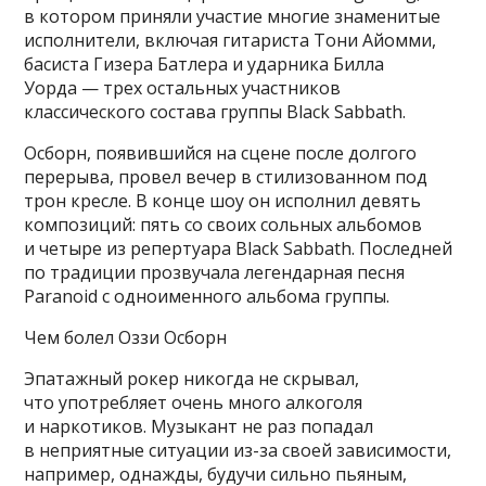
в котором приняли участие многие знаменитые
исполнители, включая гитариста Тони Айомми,
басиста Гизера Батлера и ударника Билла
Уорда — трех остальных участников
классического состава группы Black Sabbath.
Осборн, появившийся на сцене после долгого
перерыва, провел вечер в стилизованном под
трон кресле. В конце шоу он исполнил девять
композиций: пять со своих сольных альбомов
и четыре из репертуара Black Sabbath. Последней
по традиции прозвучала легендарная песня
Paranoid с одноименного альбома группы.
Чем болел Оззи Осборн
Эпатажный рокер никогда не скрывал,
что употребляет очень много алкоголя
и наркотиков. Музыкант не раз попадал
в неприятные ситуации из-за своей зависимости,
например, однажды, будучи сильно пьяным,