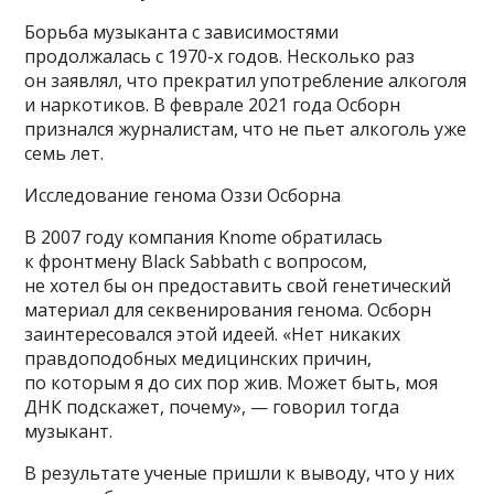
Борьба музыканта с зависимостями
продолжалась с 1970-х годов. Несколько раз
он заявлял, что прекратил употребление алкоголя
и наркотиков. В феврале 2021 года Осборн
признался журналистам, что не пьет алкоголь уже
семь лет.
Исследование генома Оззи Осборна
В 2007 году компания Knome обратилась
к фронтмену Black Sabbath с вопросом,
не хотел бы он предоставить свой генетический
материал для секвенирования генома. Осборн
заинтересовался этой идеей. «Нет никаких
правдоподобных медицинских причин,
по которым я до сих пор жив. Может быть, моя
ДНК подскажет, почему», — говорил тогда
музыкант.
В результате ученые пришли к выводу, что у них