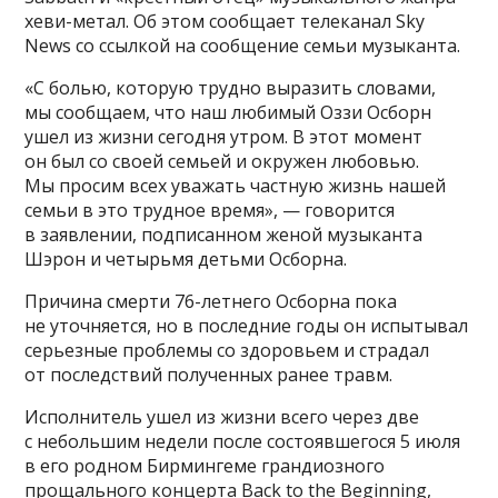
хеви-метал. Об этом сообщает телеканал Sky
News со ссылкой на сообщение семьи музыканта.
«С болью, которую трудно выразить словами,
мы сообщаем, что наш любимый Оззи Осборн
ушел из жизни сегодня утром. В этот момент
он был со своей семьей и окружен любовью.
Мы просим всех уважать частную жизнь нашей
семьи в это трудное время», — говорится
в заявлении, подписанном женой музыканта
Шэрон и четырьмя детьми Осборна.
Причина смерти 76-летнего Осборна пока
не уточняется, но в последние годы он испытывал
серьезные проблемы со здоровьем и страдал
от последствий полученных ранее травм.
Исполнитель ушел из жизни всего через две
с небольшим недели после состоявшегося 5 июля
в его родном Бирмингеме грандиозного
прощального концерта Back to the Beginning,