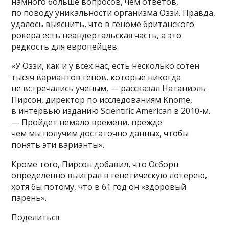
намного больше вопросов, чем ответов,
по поводу уникальности организма Оззи. Правда,
удалось выяснить, что в геноме британского
рокера есть неандертальская часть, а это
редкость для европейцев.
«У Оззи, как и у всех нас, есть несколько сотен
тысяч вариантов генов, которые никогда
не встречались ученым, — рассказал Натаниэль
Пирсон, директор по исследованиям Knome,
в интервью изданию Scientific American в 2010-м.
— Пройдет немало времени, прежде
чем мы получим достаточно данных, чтобы
понять эти варианты».
Кроме того, Пирсон добавил, что Осборн
определенно выиграл в генетическую лотерею,
хотя бы потому, что в 61 год он «здоровый
парень».
Поделиться