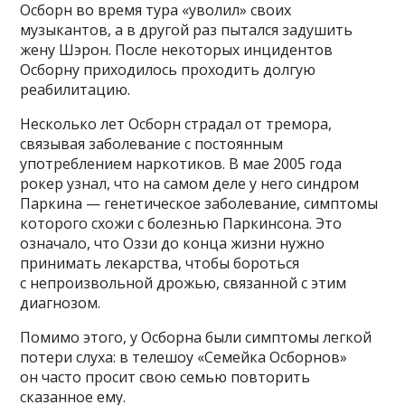
Осборн во время тура «уволил» своих
музыкантов, а в другой раз пытался задушить
жену Шэрон. После некоторых инцидентов
Осборну приходилось проходить долгую
реабилитацию.
Несколько лет Осборн страдал от тремора,
связывая заболевание с постоянным
употреблением наркотиков. В мае 2005 года
рокер узнал, что на самом деле у него синдром
Паркина — генетическое заболевание, симптомы
которого схожи с болезнью Паркинсона. Это
означало, что Оззи до конца жизни нужно
принимать лекарства, чтобы бороться
с непроизвольной дрожью, связанной с этим
диагнозом.
Помимо этого, у Осборна были симптомы легкой
потери слуха: в телешоу «Семейка Осборнов»
он часто просит свою семью повторить
сказанное ему.