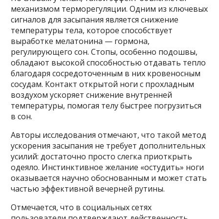
механизмом терморегуляции. Одним из ключевых
сигналов для засыпания является снижение
температуры тела, которое способствует
выработке мелатонина — гормона,
регулирующего сон. Стопы, особенно подошвы,
обладают высокой способностью отдавать тепло
благодаря сосредоточенным в них кровеносным
сосудам. Контакт открытой ноги с прохладным
воздухом ускоряет снижение внутренней
температуры, помогая телу быстрее погрузиться
в сон.
Авторы исследования отмечают, что такой метод
ускорения засыпания не требует дополнительных
усилий: достаточно просто слегка приоткрыть
одеяло. Инстинктивное желание «остудить» ноги
оказывается научно обоснованным и может стать
частью эффективной вечерней рутины.
Отмечается, что в социальных сетях
пользователи подтверждают действенность