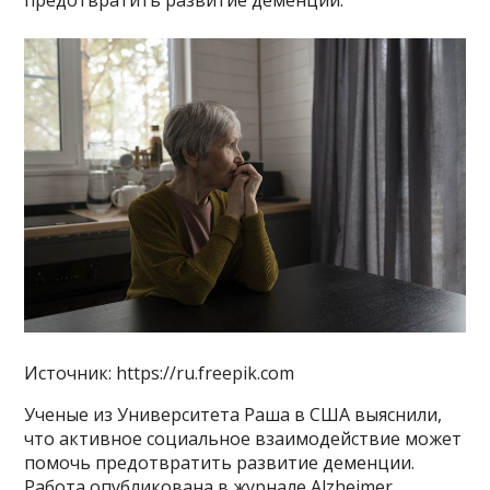
предотвратить развитие деменции.
Источник: https://ru.freepik.com
Ученые из Университета Раша в США выяснили,
что активное социальное взаимодействие может
помочь предотвратить развитие деменции.
Работа опубликована в журнале Alzheimer.