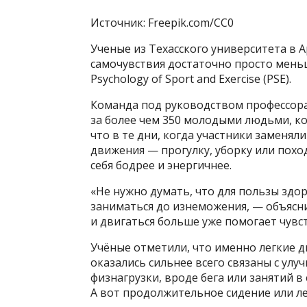
Источник: Freepik.com/CC0
Ученые из Техасского университета в 
самочувствия достаточно просто меньш
Psychology of Sport and Exercise (PSE).
Команда под руководством профессор
за более чем 350 молодыми людьми, ко
что в те дни, когда участники заменял
движения — прогулку, уборку или похо
себя бодрее и энергичнее.
«Не нужно думать, что для пользы зд
заниматься до изнеможения, — объясн
и двигаться больше уже помогает чувс
Учёные отметили, что именно легкие 
оказались сильнее всего связаны с ул
физнагрузки, вроде бега или занятий в
А вот продолжительное сидение или л