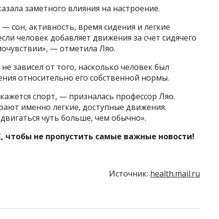
азала заметного влияния на настроение.
— сон, активность, время сидения и легкие
 если человек добавляет движения за счет сидячего
мочувствии», — отметила Ляо.
не зависел от того, насколько человек был
ения относительно его собственной нормы.
ажется спорт, — призналась профессор Ляо.
рают именно легкие, доступные движения.
двигаться чуть больше, чем обычно».
, чтобы не пропустить самые важные новости!
Источник:
health.mail.ru