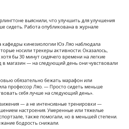
Арлингтоне выяснили, что улучшить для улучшения
е сидеть. Работа опубликована в журнале
а кафедры кинезиологии Юэ Ляо наблюдала
торые носили трекеры активности. Оказалось,
и хотя бы 30 минут сидячего времени на легкие
д в магазин — на следующий день они чувствовали
оровью обязательно бежать марафон или
ила профессор Ляо. — Просто сидеть меньше
твовать себя лучше на следующий день».
движения — а не интенсивные тренировки —
учшением настроения. Умеренные или тяжелые
 спортзале, также помогали, но в меньшей степени.
ежание бодрость снижали.