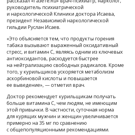
рассказал «Газете.Ru» врач-психиатр, нарколог,
руководитель психиатрической
и наркологической Клиники доктора Исаева,
президент Независимой наркологической
гильдии Руслан Исаев.
«Это объясняется тем, что продукты горения
табака вызывают выраженный оксидативный
стресс, и витамин С, являясь одним из ключевых
антиоксидантов, расходуется быстрее
на нейтрализацию свободных радикалов. Кроме
того, у курильщиков ускоряется метаболизм
аскорбиновой кислоты и повышается
ее выведение», — отметил врач.
Доктор рекомендует курильщикам получать
больше витамина С, чем людям, не имеющим
этой привычки. В частности, суточная норма
для курящих мужчин и женщин увеличивается
примерно на 35 мг по сравнению
с общепопуляционными рекомендациями.