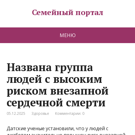
Семейный портал
МЕНЮ
Названа группа
людей с высоким
риском внезапной
сердечной смерти
05.12.2025
Здоровье
Комментарии: 0
Датские ученые установили, что у людей с