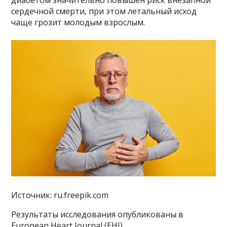
диабетом значительно повышен риск внезапной
сердечной смерти, при этом летальный исход
чаще грозит молодым взрослым.
Источник: ru.freepik.com
Результаты исследования опубликованы в
European Heart Journal (EHJ).