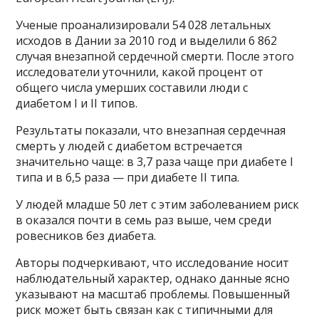
Ученые проанализировали 54 028 летальных
исходов в Дании за 2010 год и выделили 6 862
случая внезапной сердечной смерти. После этого
исследователи уточнили, какой процент от
общего числа умерших составили люди с
диабетом I и II типов.
Результаты показали, что внезапная сердечная
смерть у людей с диабетом встречается
значительно чаще: в 3,7 раза чаще при диабете I
типа и в 6,5 раза — при диабете II типа.
У людей младше 50 лет с этим заболеванием риск
в оказался почти в семь раз выше, чем среди
ровесников без диабета.
Авторы подчеркивают, что исследование носит
наблюдательный характер, однако данные ясно
указывают на масштаб проблемы. Повышенный
риск может быть связан как с типичными для