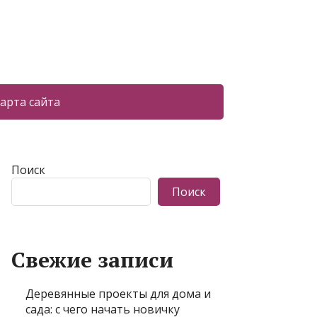
арта сайта
Поиск
Поиск
Свежие записи
Деревянные проекты для дома и
сада: с чего начать новичку