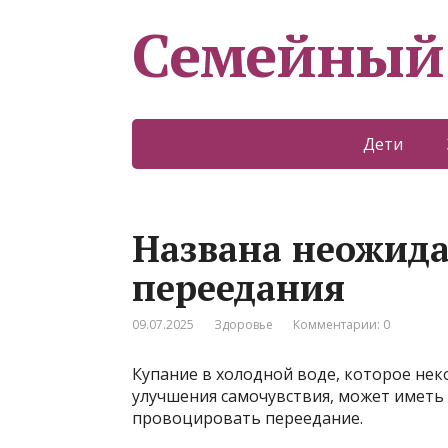
Семейный
Дети
Названа неожид
переедания
09.07.2025
Здоровье
Комментарии: 0
Купание в холодной воде, которое не
улучшения самочувствия, может имет
провоцировать переедание.