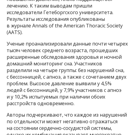
лечению. К таким выводам пришли
исследователи Гетеборгского университета.
Результаты исследования опубликованы
в журнале Annals of the American Thoracic Society
(AATS).
Ученые проанализировали данные почти четырех
тысяч человек среднего возраста, прошедших
расширенные обследования здоровья и ночной
домашний мониторинг сна. Участников
разделили на четыре группы: без нарушений сна,
с бессонницей, с апноэ, а также с сочетанием двух
проблем. Высокое давление выявили у 4,5%
людей с бессонницей, у 7,9% участников с апноэ
и у 10,2% испытуемых при наличии обоих
расстройств одновременно.
Авторы подчеркивают, что каждое из нарушений
по отдельности может негативно отражаться
на состоянии сердечно-сосудистой системы,
однако их комбинация оказывает многократно