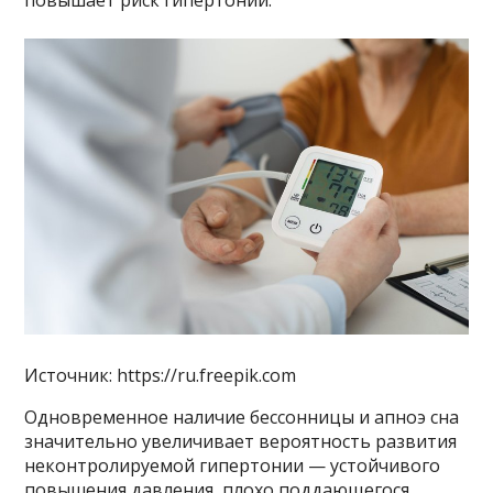
повышает риск гипертонии.
Источник: https://ru.freepik.com
Одновременное наличие бессонницы и апноэ сна
значительно увеличивает вероятность развития
неконтролируемой гипертонии — устойчивого
повышения давления, плохо поддающегося