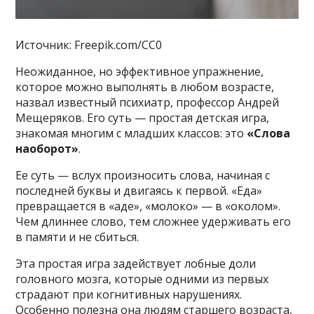
Источник: Freepik.com/CC0
Неожиданное, но эффективное упражнение,
которое можно выполнять в любом возрасте,
назвал известный психиатр, профессор Андрей
Мещеряков. Его суть — простая детская игра,
знакомая многим с младших классов: это
«Слова
наоборот»
.
Ее суть — вслух произносить слова, начиная с
последней буквы и двигаясь к первой. «Еда»
превращается в «аде», «молоко» — в «околом».
Чем длиннее слово, тем сложнее удерживать его
в памяти и не сбиться.
Эта простая игра задействует лобные доли
головного мозга, которые одними из первых
страдают при когнитивных нарушениях.
Особенно полезна она людям старшего возраста,