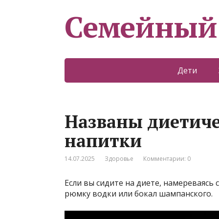
Семейный
Дети
Названы диетич
напитки
14.07.2025
Здоровье
Комментарии: 0
Если вы сидите на диете, намереваясь 
рюмку водки или бокал шампанского.