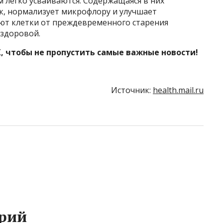
 легко усваиваются. Содержащаяся в них
к, нормализует микрофлору и улучшает
ют клетки от преждевременного старения
 здоровой.
, чтобы не пропустить самые важные новости!
Источник:
health.mail.ru
рий