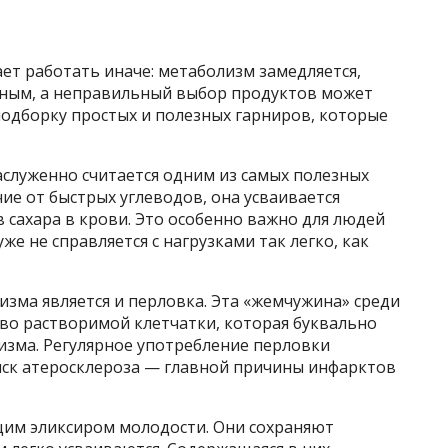
ает работать иначе: метаболизм замедляется,
зным, а неправильный выбор продуктов может
 подборку простых и полезных гарниров, которые
заслуженно считается одним из самых полезных
чие от быстрых углеводов, она усваивается
в сахара в крови. Это особенно важно для людей
же не справляется с нагрузками так легко, как
изма является и перловка. Эта «жемчужина» среди
во растворимой клетчатки, которая буквально
изма. Регулярное употребление перловки
риск атеросклероза — главной причины инфарктов
им эликсиром молодости. Они сохраняют