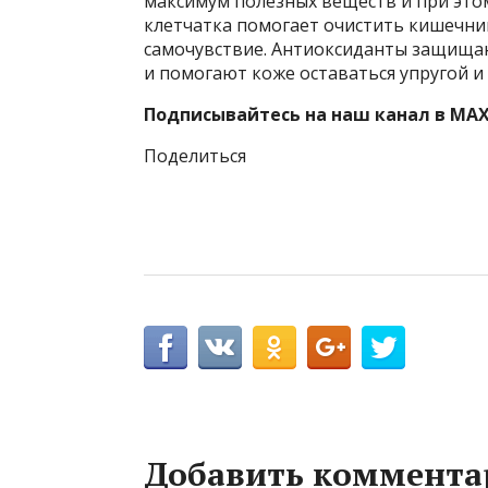
максимум полезных веществ и при этом
клетчатка помогает очистить кишечни
самочувствие. Антиоксиданты защища
и помогают коже оставаться упругой и
Подписывайтесь на наш канал в MAX
Поделиться
Добавить коммента