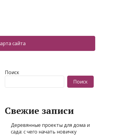
арта сайта
Поиск
Поиск
Свежие записи
Деревянные проекты для дома и
сада: с чего начать новичку