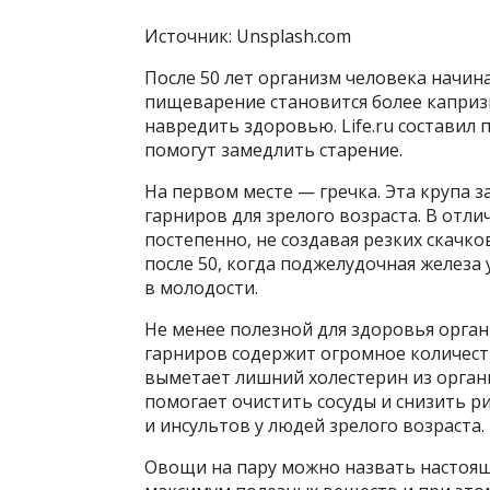
Источник: Unsplash.com
После 50 лет организм человека начин
пищеварение становится более капри
навредить здоровью. Life.ru составил
помогут замедлить старение.
На первом месте — гречка. Эта крупа 
гарниров для зрелого возраста. В отли
постепенно, не создавая резких скачко
после 50, когда поджелудочная железа у
в молодости.
Не менее полезной для здоровья орган
гарниров содержит огромное количест
выметает лишний холестерин из орган
помогает очистить сосуды и снизить 
и инсультов у людей зрелого возраста.
Овощи на пару можно назвать настоящ