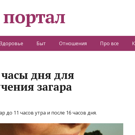
 портал
Здоровье
Быт
Отношения
Про все
К
часы дня для
учения загара
 до 11 часов утра и после 16 часов дня.