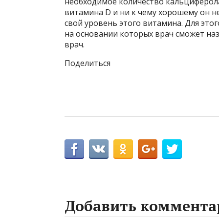
необходимое количество кальциферола
витамина D и ни к чему хорошему он н
свой уровень этого витамина. Для это
на основании которых врач сможет на
врач.
Поделиться
Добавить коммента