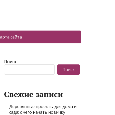
арта сайта
Поиск
Поиск
Свежие записи
Деревянные проекты для дома и
сада: с чего начать новичку