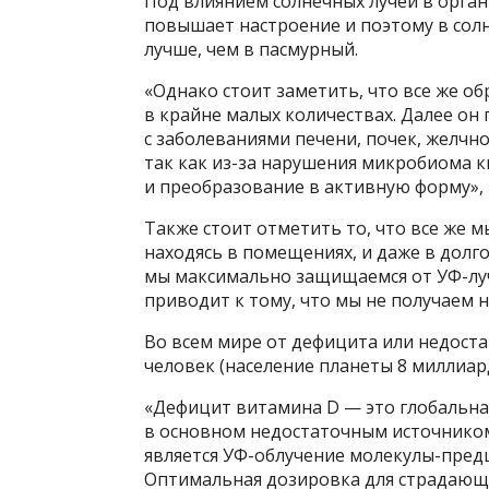
Под влиянием солнечных лучей в орган
повышает настроение и поэтому в сол
лучше, чем в пасмурный.
«Однако стоит заметить, что все же об
в крайне малых количествах. Далее он 
с заболеваниями печени, почек, желчн
так как из-за нарушения микробиома 
и преобразование в активную форму», 
Также стоит отметить то, что все же 
находясь в помещениях, и даже в долг
мы максимально защищаемся от УФ-лу
приводит к тому, что мы не получаем 
Во всем мире от дефицита или недост
человек (население планеты 8 миллиар
«Дефицит витамина D — это глобальна
в основном недостаточным источником
является УФ-облучение молекулы-пред
Оптимальная дозировка для страдающ