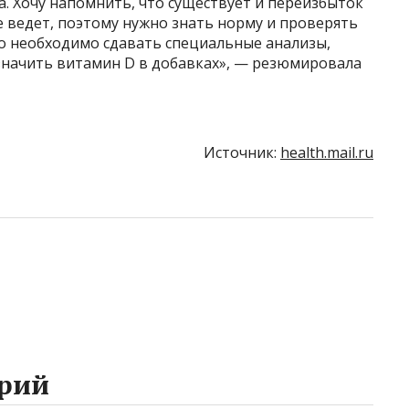
. Хочу напомнить, что существует и переизбыток
е ведет, поэтому нужно знать норму и проверять
го необходимо сдавать специальные анализы,
значить витамин D в добавках», — резюмировала
Источник:
health.mail.ru
рий