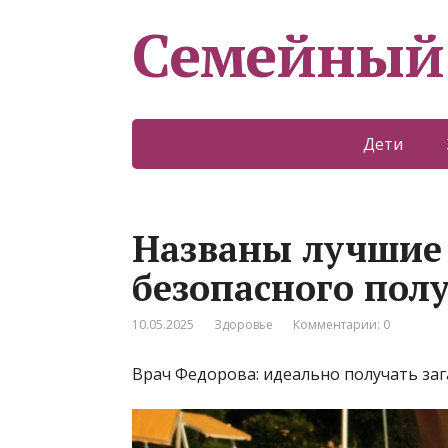
Семейный
Дети
Названы лучшие 
безопасного пол
10.05.2025
Здоровье
Комментарии: 0
Врач Федорова: идеально получать загар