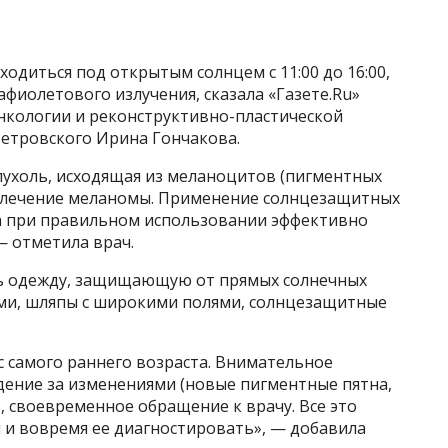
одиться под открытым солнцем с 11:00 до 16:00,
фиолетового излучения, сказала «Газете.Ru»
кологии и реконструктивно-пластической
 Петровского Ирина Гончакова.
ухоль, исходящая из меланоцитов (пигментных
е лечение меланомы. Применение солнцезащитных
а при правильном использовании эффективно
— отметила врач.
ить одежду, защищающую от прямых солнечных
ами, шляпы с широкими полями, солнцезащитные
с самого раннего возраста. Внимательное
дение за изменениями (новые пигментные пятна,
, своевременное обращение к врачу. Все это
и вовремя ее диагностировать», — добавила