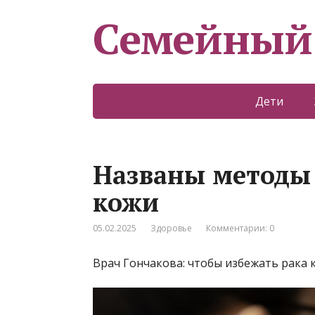
Семейный
Дети
Названы методы
кожи
05.02.2025
Здоровье
Комментарии: 0
Врач Гончакова: чтобы избежать рака к