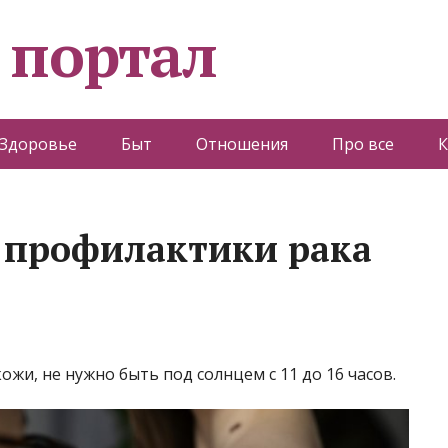
 портал
Здоровье
Быт
Отношения
Про все
К
 профилактики рака
ожи, не нужно быть под солнцем с 11 до 16 часов.