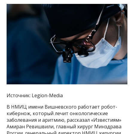
Источник: Legion-Media
В НМИЦ имени Вишневского работает робот-
кибернож, который лечит онкологические
заболевания и аритмию, рассказал «Известиям»
Амиран Ревишвили, главный хирург Минздрава
России, генеральный директор НМИЦ хирургии