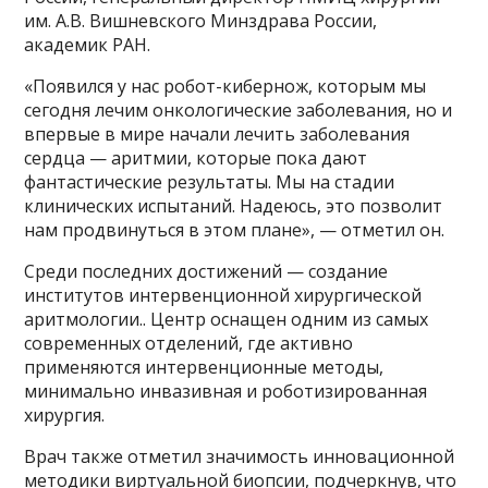
им. А.В. Вишневского Минздрава России,
академик РАН.
«Появился у нас робот-кибернож, которым мы
сегодня лечим онкологические заболевания, но и
впервые в мире начали лечить заболевания
сердца — аритмии, которые пока дают
фантастические результаты. Мы на стадии
клинических испытаний. Надеюсь, это позволит
нам продвинуться в этом плане», — отметил он.
Среди последних достижений — создание
институтов интервенционной хирургической
аритмологии.. Центр оснащен одним из самых
современных отделений, где активно
применяются интервенционные методы,
минимально инвазивная и роботизированная
хирургия.
Врач также отметил значимость инновационной
методики виртуальной биопсии, подчеркнув, что