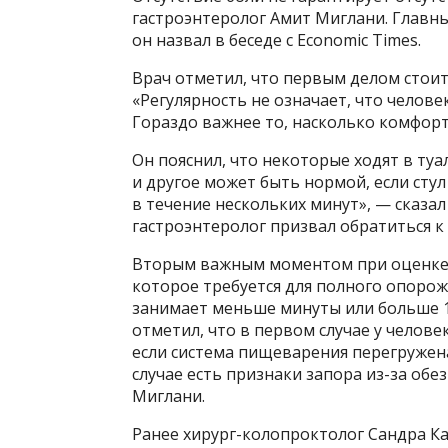
гастроэнтеролог Амит Миглани. Главн
он назвал в беседе с Economic Times.
Врач отметил, что первым делом стоит
«Регулярность не означает, что человек
Гораздо важнее то, насколько комфорт
Он пояснил, что некоторые ходят в туал
и другое может быть нормой, если стул
в течение нескольких минут», — сказал 
гастроэнтеролог призвал обратиться к 
Вторым важным моментом при оценке 
которое требуется для полного опорож
занимает меньше минуты или больше 1
отметил, что в первом случае у человек
если система пищеварения перегружена
случае есть признаки запора из-за об
Миглани.
Ранее хирург-колопроктолог Сандра Кав