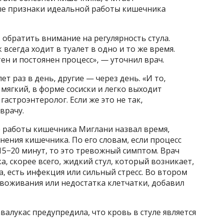
ые признаки идеальной работы кишечника
 обратить внимание на регулярность стула.
 всегда ходит в туалет в одно и то же время.
ен и постоянен процесс», — уточнил врач.
ет раз в день, другие — через день. «И то,
 мягкий, в форме сосиски и легко выходит
гастроэнтеролог. Если же это не так,
врачу.
работы кишечника Миглани назвал время,
нения кишечника. По его словам, если процесс
5−20 минут, то это тревожный симптом. Врач
а, скорее всего, жидкий стул, который возникает,
, есть инфекция или сильный стресс. Во втором
езвоживания или недостатка клетчатки, добавил
алукас предупредила, что кровь в стуле является