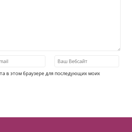
айта в этом браузере для последующих моих