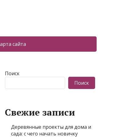
арта сайта
Поиск
Поиск
Свежие записи
Деревянные проекты для дома и
сада: с чего начать новичку