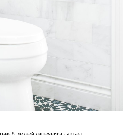
ствие болезней кишечника, считает