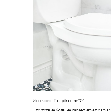
Источник: Freepik.com/CC0
Отсутствие боли не гарантирует отсут