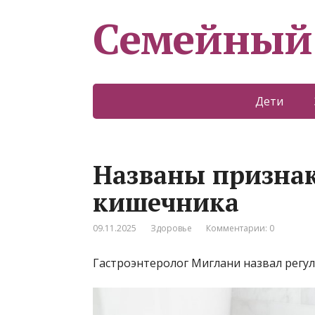
Семейный
Дети
Названы призна
кишечника
09.11.2025
Здоровье
Комментарии: 0
Гастроэнтеролог Миглани назвал регу