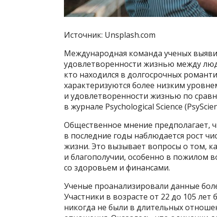
Источник: Unsplash.com
Международная команда ученых выявил
удовлетворенности жизнью между людь
кто находился в долгосрочных романти
характеризуются более низким уровнем
и удовлетворенности жизнью по сравн
в журнале Psychological Science (PsyScien
Общественное мнение предполагает, ч
в последние годы наблюдается рост чис
жизни. Это вызывает вопросы о том, к
и благополучии, особенно в пожилом в
со здоровьем и финансами.
Ученые проанализировали данные более
Участники в возрасте от 22 до 105 лет
никогда не были в длительных отноше