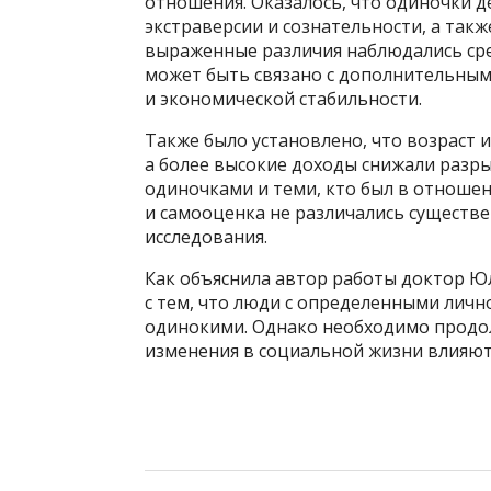
отношения. Оказалось, что одиночки 
экстраверсии и сознательности, а та
выраженные различия наблюдались сре
может быть связано с дополнительным
и экономической стабильности.
Также было установлено, что возраст и
а более высокие доходы снижали разр
одиночками и теми, кто был в отношен
и самооценка не различались существе
исследования.
Как объяснила автор работы доктор Юл
с тем, что люди с определенными лич
одинокими. Однако необходимо продол
изменения в социальной жизни влияют 