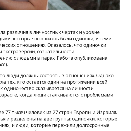
а различия в личностных чертах и уровне
ми, которые всю жизнь были одиноки, и теми,
ческих отношениях. Оказалось, что одиночки
 экстраверсии, сознательности
ению с людьми в парах. Работа опубликована
ce).
то люди должны состоять в отношениях. Однако
ла тех, кто остается один на протяжении всей
ак одиночество сказывается на личности
озрасте, когда люди сталкиваются с проблемами
 77 тысяч человек из 27 стран Европы и Израиля.
 были разделены на две группы: одиночки, которые
ниях, и люди, которые пережили долгосрочные