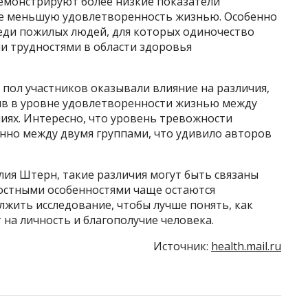
демонстрируют более низкие показатели
кже меньшую удовлетворенность жизнью. Особенно
ди пожилых людей, для которых одиночество
и трудностями в области здоровья
 пол участников оказывали влияние на различия,
ыв в уровне удовлетворенности жизнью между
иях. Интересно, что уровень тревожности
нно между двумя группами, что удивило авторов
ия Штерн, такие различия могут быть связаны
ностными особенностями чаще остаются
жить исследование, чтобы лучше понять, как
на личность и благополучие человека.
Источник:
health.mail.ru