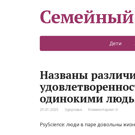
Семейный
Дети
Названы различи
удовлетворенно
одинокими людь
25.01.2025
Здоровье
Комментарии: 0
PsyScience: люди в паре довольны жиз